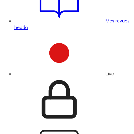
Mes revues
hebdo
Live