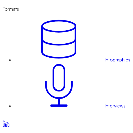
Formats
Infographies
Interviews
Voir nos offres d’abonnement