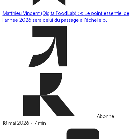
Matthieu Vincent (DigitalFoodLab) : « Le point essentiel de
l’année 2026 sera celui du passage à l’échelle ».
Abonné
18 mai 2026
-
7 min