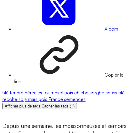
X.com
Copier le
lien
blé tendre
céréales
tournesol
pois chiche
sorgho
semis
blé
récolte
soja
maïs
pois
France
semences
Afficher plus de tags
Cacher les tags
(
+
)
Depuis une semaine, les moissonneuses et semoirs