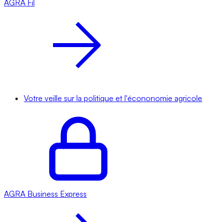
AGRA
Fil
Votre veille sur la politique et l'écononomie agricole
AGRA
Business Express