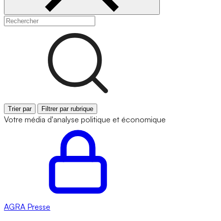
Trier par
Filtrer par rubrique
Votre média d'analyse politique et économique
AGRA
Presse