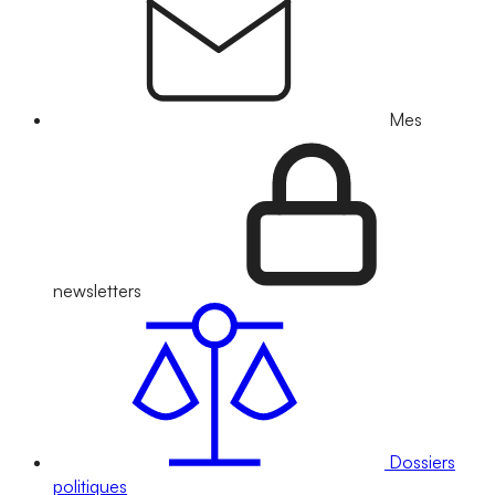
Mes
newsletters
Dossiers
politiques