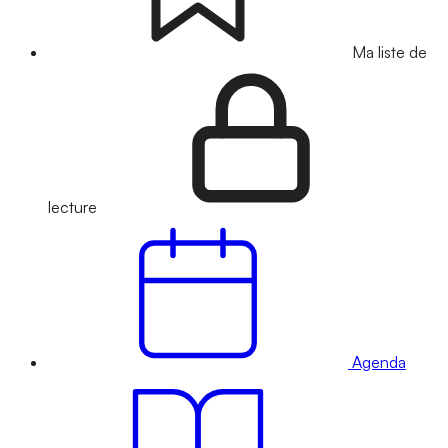
Ma liste de
lecture
Agenda