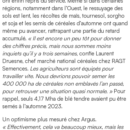
ont enfin repris du service. Même si dans certaines
régions, notamment dans l’Ouest, le ressuyage des
sols est lent, les récoltes de maïs, tournesol, sorgho
et soja et les semis de céréales d’automne ont quand
même pu avancer, rattrapant une partie du retard
accumulé.
« Il est encore un peu tôt pour donner
des chiffres précis, mais nous sommes moins
inquiets qu’il y a trois semaines
, confie Laurent
Druesne, chef marché national céréales chez RAGT
Semences.
Les agriculteurs sont équipés pour
travailler vite. Nous devrions pouvoir semer les
400 000 ha de céréales non emblavés l’an passé,
pour retrouver une situation quasi normale. »
Pour
rappel, seuls 4,17 Mha de blé tendre avaient pu être
semés à l’automne 2023.
Un optimisme plus mesuré chez Argus.
« Effectivement, cela va beaucoup mieux, mais les