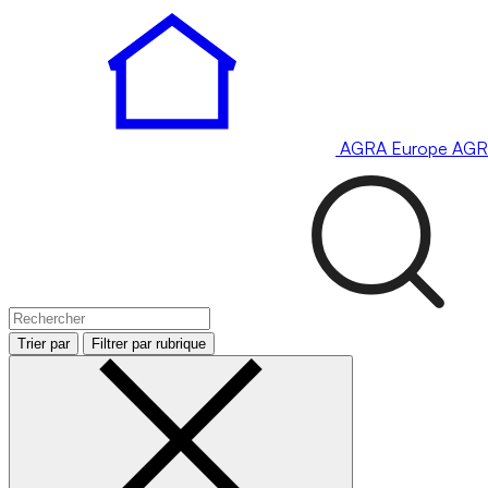
AGRA
Europe
AGR
Trier par
Filtrer par rubrique