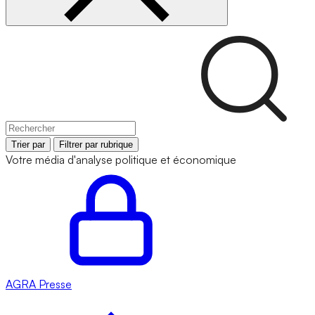
Trier par
Filtrer par rubrique
Votre média d'analyse politique et économique
AGRA
Presse