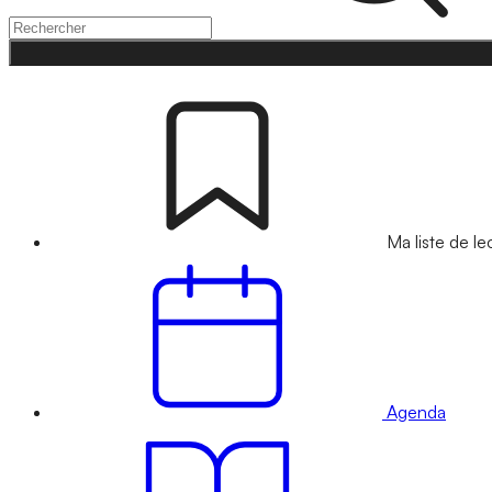
Ma liste de le
Agenda