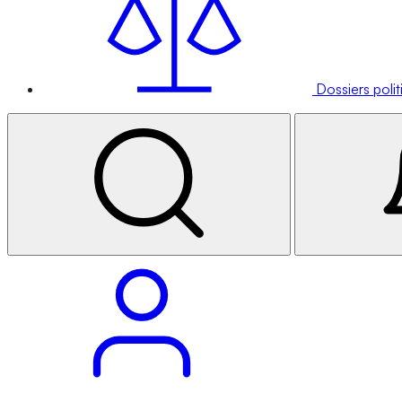
Dossiers poli