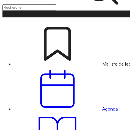
Ma liste de le
Agenda