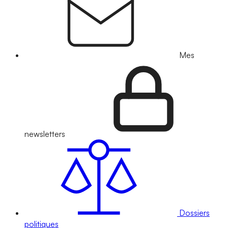
Mes
newsletters
Dossiers
politiques