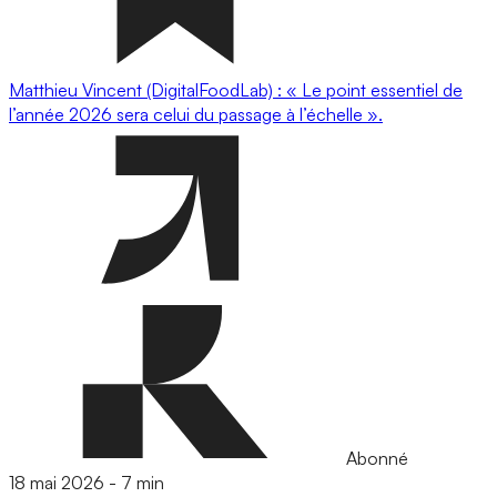
Matthieu Vincent (DigitalFoodLab) : « Le point essentiel de
l’année 2026 sera celui du passage à l’échelle ».
Abonné
18 mai 2026
-
7 min