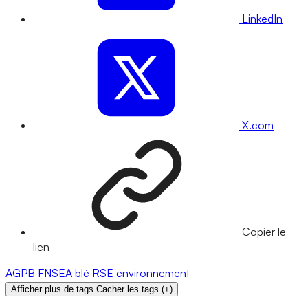
LinkedIn
X.com
Copier le
lien
AGPB
FNSEA
blé
RSE
environnement
Afficher plus de tags
Cacher les tags
(
+
)