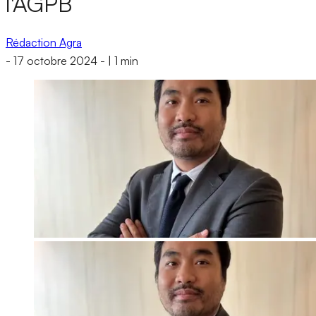
l'AGPB
Rédaction Agra
-
17 octobre 2024
-
|
1 min