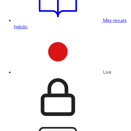
Mes revues
hebdo
Live