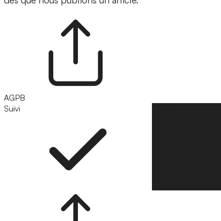
dès que nous publions un article.
AGPB
Suivi
Suivre