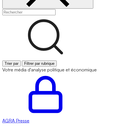
Trier par
Filtrer par rubrique
Votre média d'analyse politique et économique
AGRA
Presse