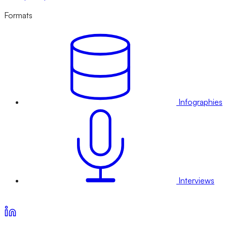
Formats
Infographies
Interviews
Voir nos offres d’abonnement