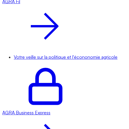
AGRA
Fil
Votre veille sur la politique et l'écononomie agricole
AGRA
Business Express