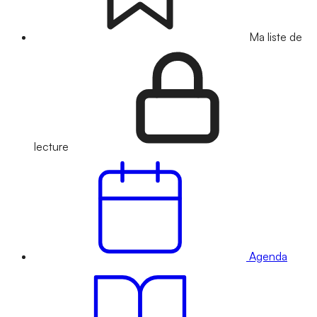
Ma liste de
lecture
Agenda