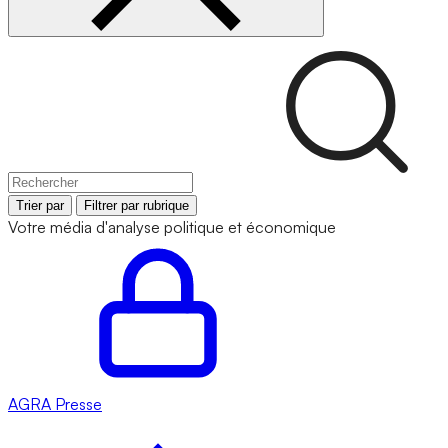
Trier par
Filtrer par rubrique
Votre média d'analyse politique et économique
AGRA
Presse