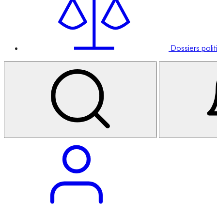
Dossiers poli