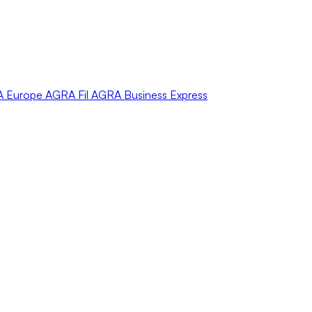
A
Europe
AGRA
Fil
AGRA
Business Express