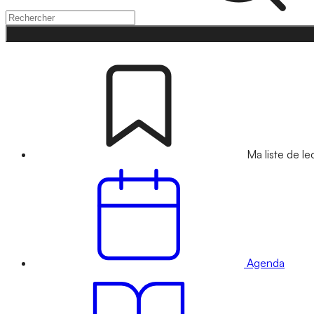
Ma liste de le
Agenda