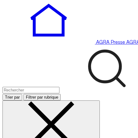
AGRA
Presse
AGR
Trier par
Filtrer par rubrique