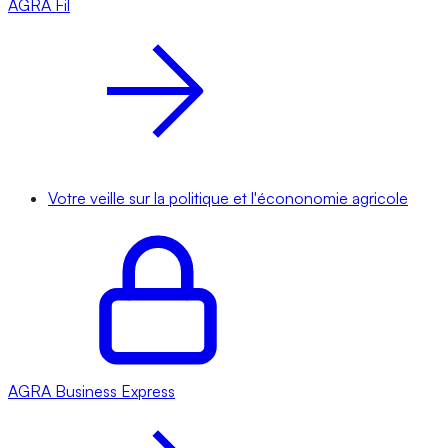
AGRA
Fil
Votre veille sur la politique et l'écononomie agricole
AGRA
Business Express