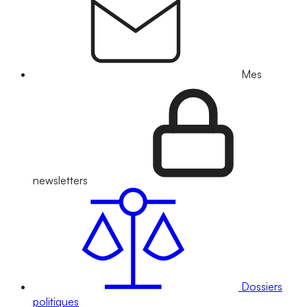
Mes
newsletters
Dossiers
politiques