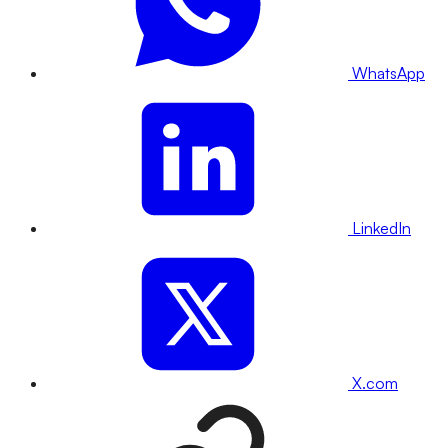
WhatsApp
LinkedIn
X.com