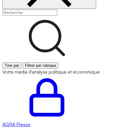
Trier par
Filtrer par rubrique
Votre média d'analyse politique et économique
AGRA
Presse