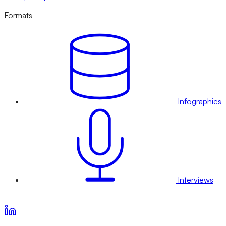
Formats
Infographies
Interviews
Voir nos offres d’abonnement