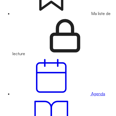
Ma liste de
lecture
Agenda