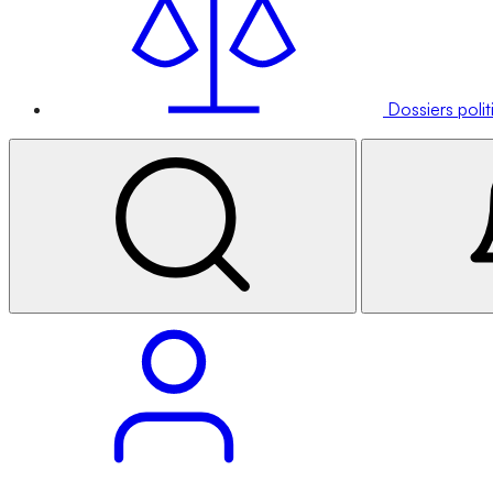
Dossiers poli