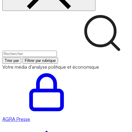
Trier par
Filtrer par rubrique
Votre média d'analyse politique et économique
AGRA
Presse