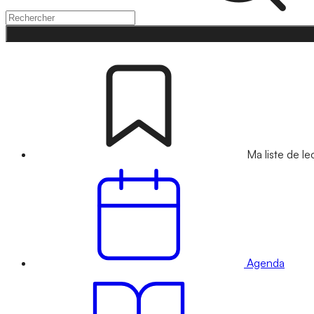
Ma liste de le
Agenda