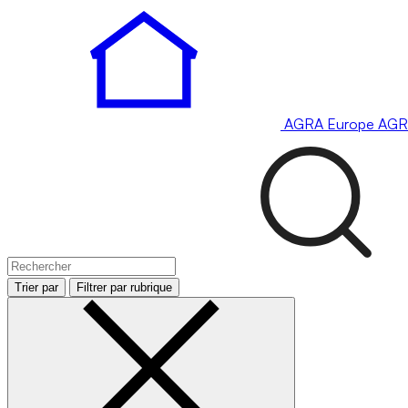
AGRA
Europe
AGR
Trier par
Filtrer par rubrique