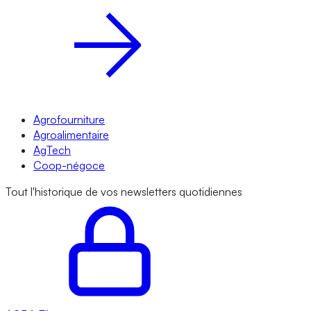
Agrofourniture
Agroalimentaire
AgTech
Coop-négoce
Tout l'historique de vos newsletters quotidiennes