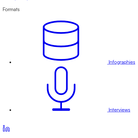
Formats
Infographies
Interviews
Voir nos offres d’abonnement