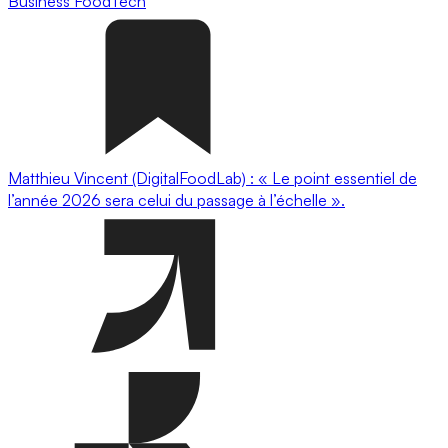
Business
FoodTech
Matthieu Vincent (DigitalFoodLab) : « Le point essentiel de
l’année 2026 sera celui du passage à l’échelle ».