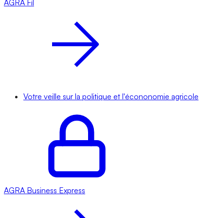
AGRA
Fil
Votre veille sur la politique et l'écononomie agricole
AGRA
Business Express