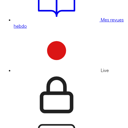
Mes revues
hebdo
Live