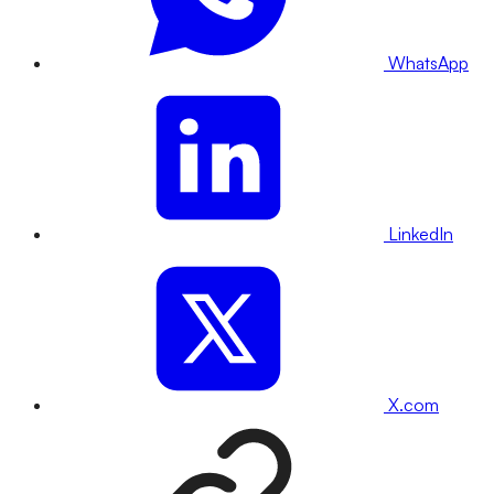
WhatsApp
LinkedIn
X.com