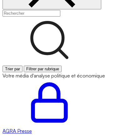
Trier par
Filtrer par rubrique
Votre média d'analyse politique et économique
AGRA
Presse