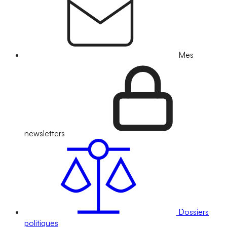
Mes
newsletters
Dossiers
politiques