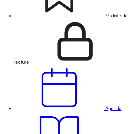
Ma liste de
lecture
Agenda