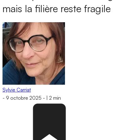
mais la filière reste fragile
Sylvie Carriat
-
9 octobre 2025
-
|
2 min