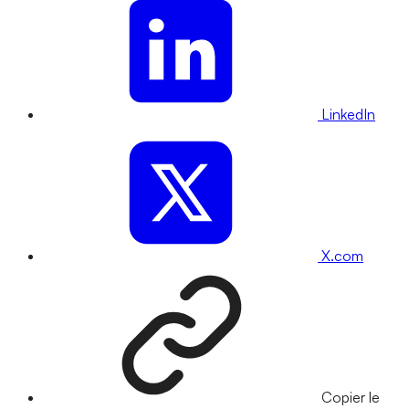
LinkedIn
X.com
Copier le