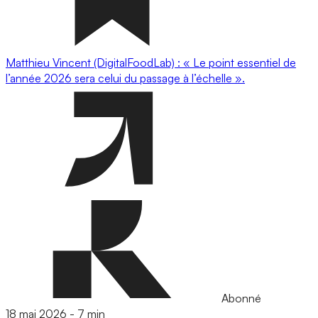
Matthieu Vincent (DigitalFoodLab) : « Le point essentiel de
l’année 2026 sera celui du passage à l’échelle ».
Abonné
18 mai 2026
-
7 min