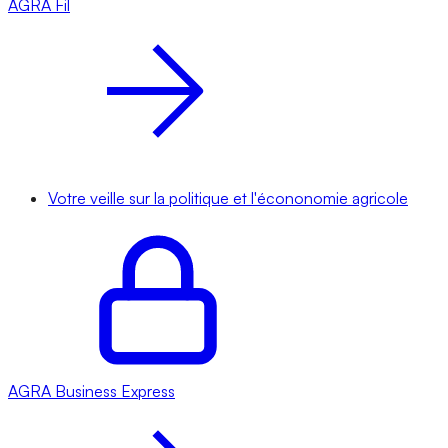
AGRA
Fil
Votre veille sur la politique et l'écononomie agricole
AGRA
Business Express