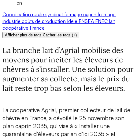
lien
Coordination rurale
syndicat
fermage
caprin
fromage
industrie
coûts de production
Idele
FNSEA
FNEC
lait
coopérative
France
Afficher plus de tags
Cacher les tags
(
+
)
La branche lait d’Agrial mobilise des
moyens pour inciter les éleveurs de
chèvres à s’installer. Une solution pour
augmenter sa collecte, mais le prix du
lait reste trop bas selon les éleveurs.
La coopérative Agrial, premier collecteur de lait de
chèvre en France, a dévoilé le 25 novembre son
plan caprin 2035, qui vise à « installer une
quarantaine d’éleveurs par an d’ici 2035 » et