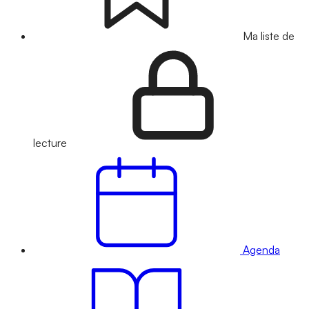
Ma liste de
lecture
Agenda