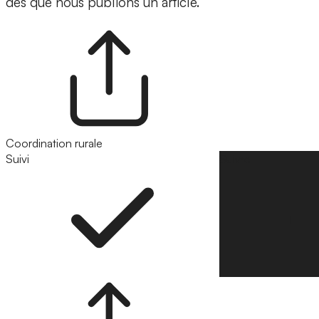
dès que nous publions un article.
Coordination rurale
Suivi
Suivre