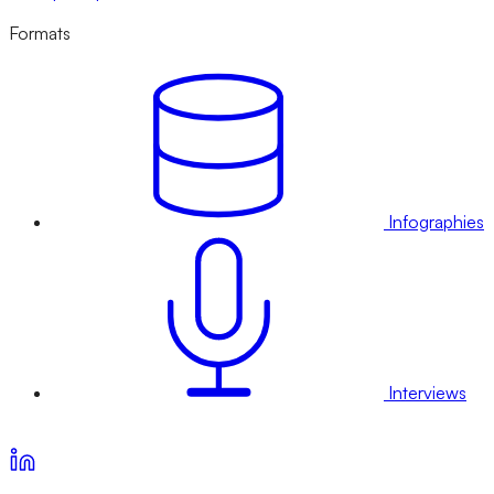
Formats
Infographies
Interviews
Voir nos offres d’abonnement