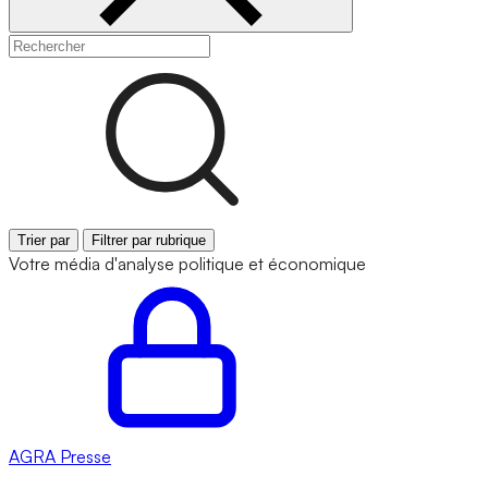
Trier par
Filtrer par rubrique
Votre média d'analyse politique et économique
AGRA
Presse