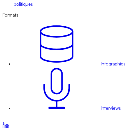
politiques
Formats
Infographies
Interviews
Voir nos offres d’abonnement