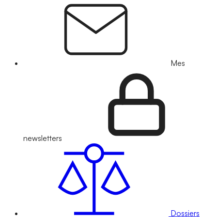
Mes
newsletters
Dossiers