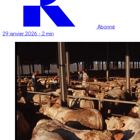
Abonné
29 janvier 2026
-
2 min