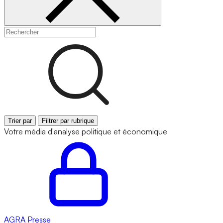
Trier par
Filtrer par rubrique
Votre média d'analyse politique et économique
AGRA
Presse