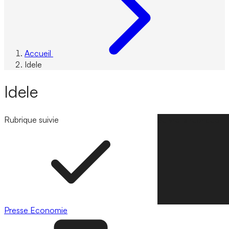
Accueil
Idele
Idele
Rubrique suivie
Suivre la rubrique
Presse
Economie