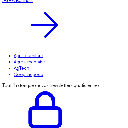
AGRA
Business
Agrofourniture
Agroalimentaire
AgTech
Coop-négoce
Tout l'historique de vos newsletters quotidiennes