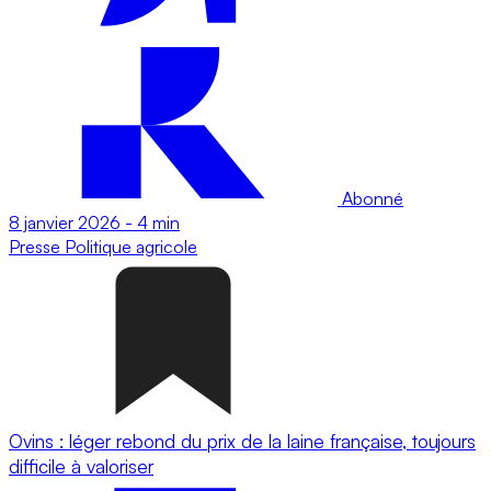
Abonné
8 janvier 2026
-
4 min
Presse
Politique agricole
Ovins : léger rebond du prix de la laine française, toujours
difficile à valoriser