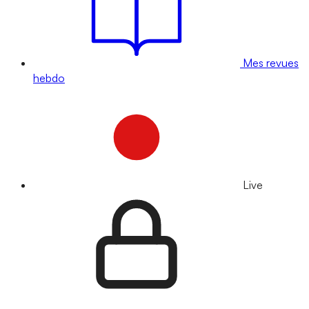
Mes revues
hebdo
Live