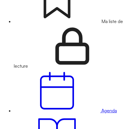
Ma liste de
lecture
Agenda