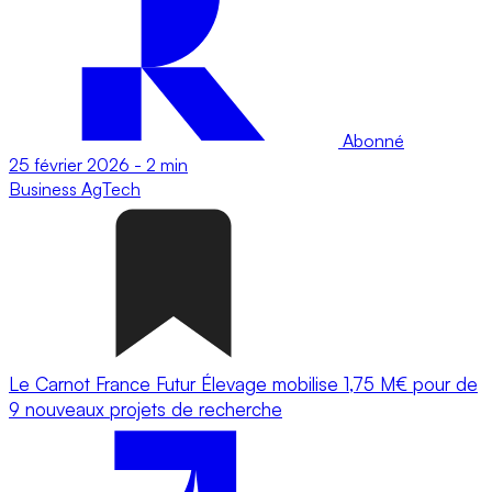
Abonné
25 février 2026
-
2 min
Business
AgTech
Le Carnot France Futur Élevage mobilise 1,75 M€ pour de
9 nouveaux projets de recherche