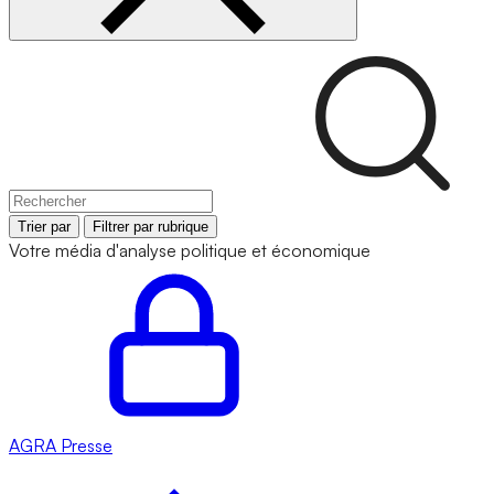
Trier par
Filtrer par rubrique
Votre média d'analyse politique et économique
AGRA
Presse