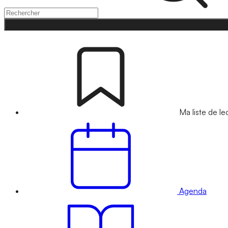
Ma liste de le
Agenda