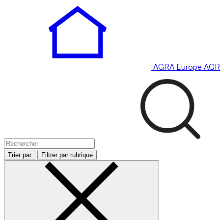
AGRA
Europe
AGR
Trier par
Filtrer par rubrique