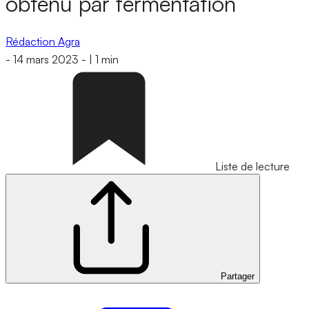
obtenu par fermentation
Rédaction Agra
-
14 mars 2023
-
|
1 min
Liste de lecture
Partager