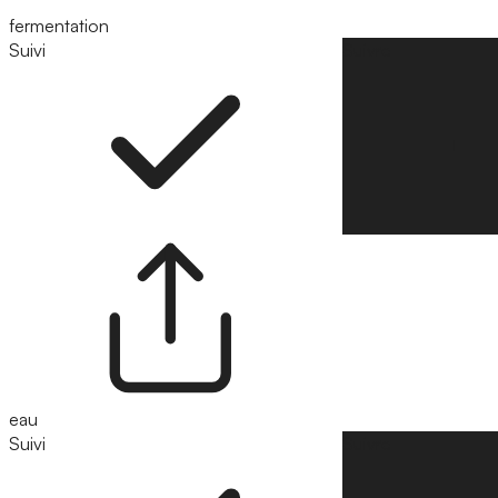
fermentation
Suivi
Suivre
eau
Suivi
Suivre