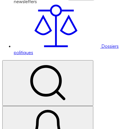
newsletters
Dossiers
politiques