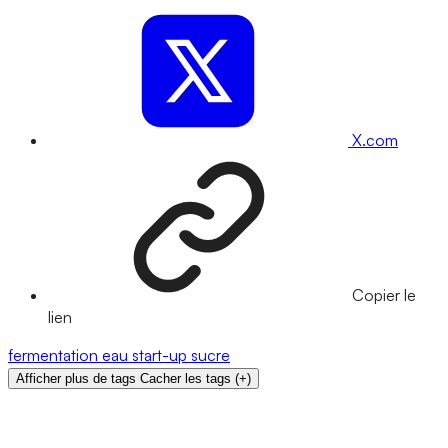
X.com
Copier le
lien
fermentation
eau
start-up
sucre
Afficher plus de tags
Cacher les tags
(
+
)