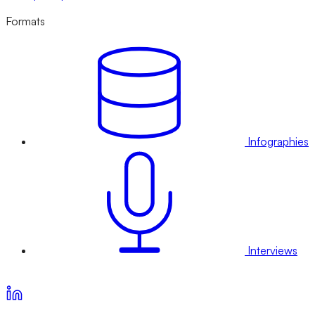
Formats
Infographies
Interviews
Voir nos offres d’abonnement