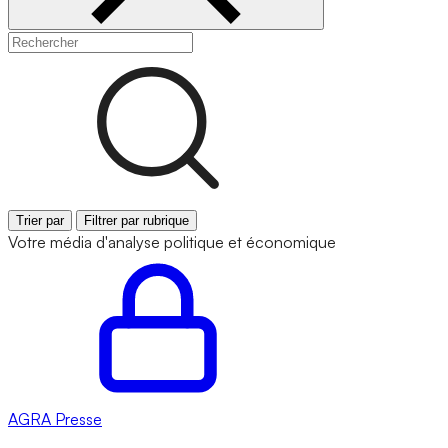
Trier par
Filtrer par rubrique
Votre média d'analyse politique et économique
AGRA
Presse