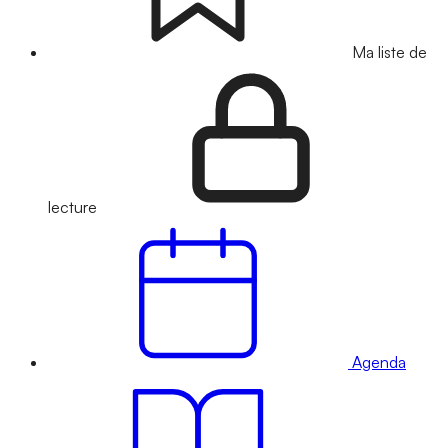
Ma liste de
lecture
Agenda