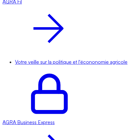
AGRA
Fil
Votre veille sur la politique et l'écononomie agricole
AGRA
Business Express