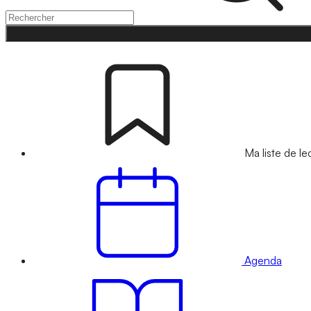
Ma liste de le
Agenda