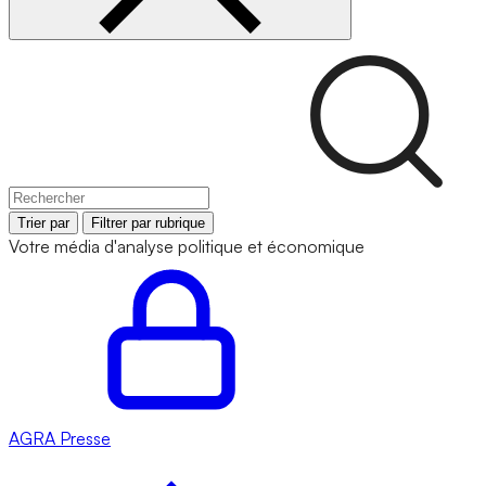
Trier par
Filtrer par rubrique
Votre média d'analyse politique et économique
AGRA
Presse