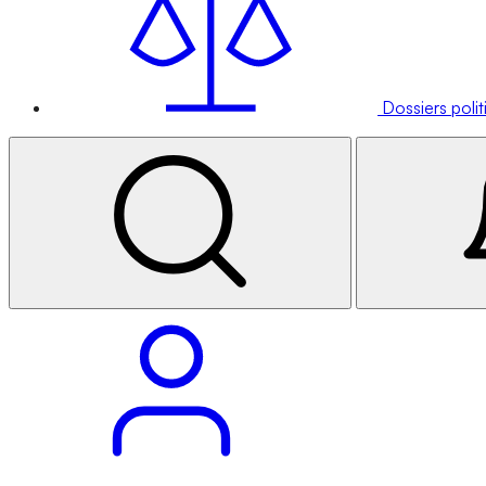
Dossiers poli