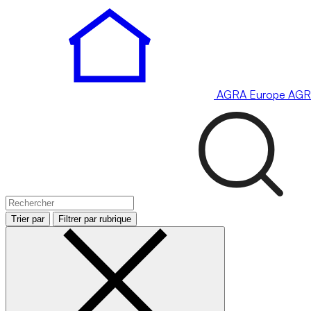
AGRA
Europe
AGR
Trier par
Filtrer par rubrique