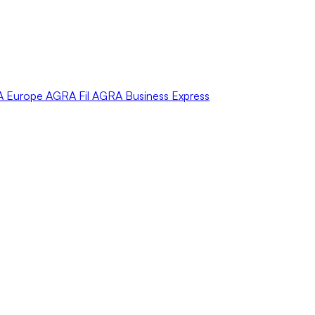
A
Europe
AGRA
Fil
AGRA
Business Express