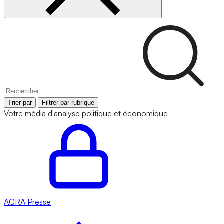
Trier par
Filtrer par rubrique
Votre média d'analyse politique et économique
AGRA
Presse