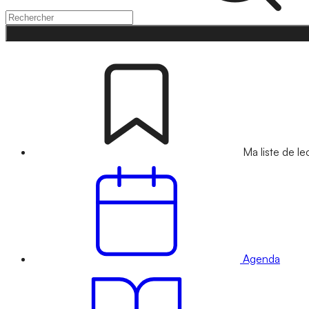
Ma liste de le
Agenda