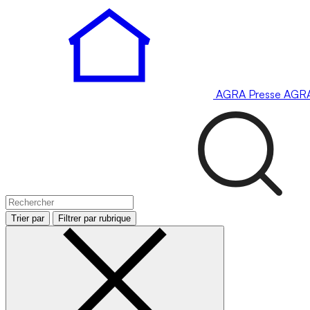
AGRA
Presse
AGR
Trier par
Filtrer par rubrique