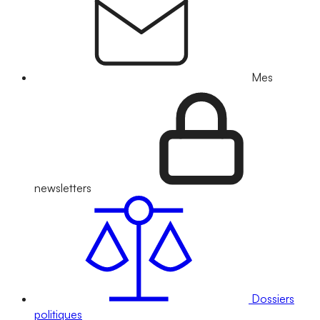
Mes
newsletters
Dossiers
politiques