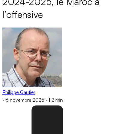
2024-2025, le Maroc à
l’offensive
Philippe Gautier
-
6 novembre 2025
-
|
2 min