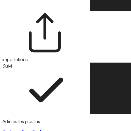
importations
Suivi
Suivre
Articles les plus lus