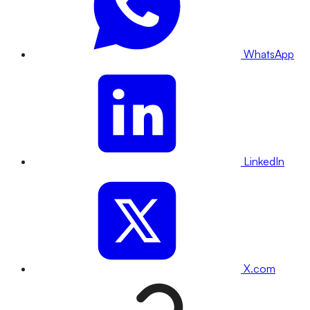
WhatsApp
LinkedIn
X.com