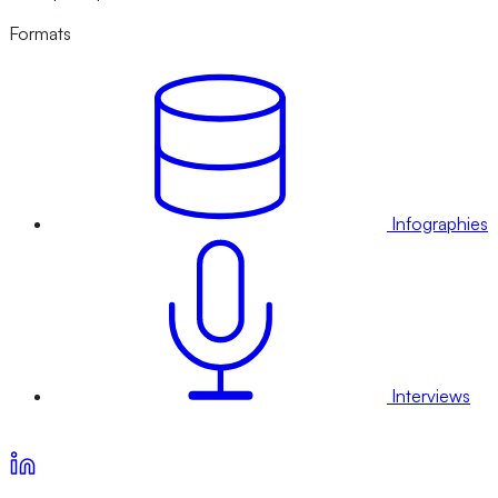
Formats
Infographies
Interviews
Voir nos offres d’abonnement