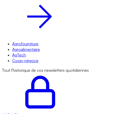
Agrofourniture
Agroalimentaire
AgTech
Coop-négoce
Tout l'historique de vos newsletters quotidiennes