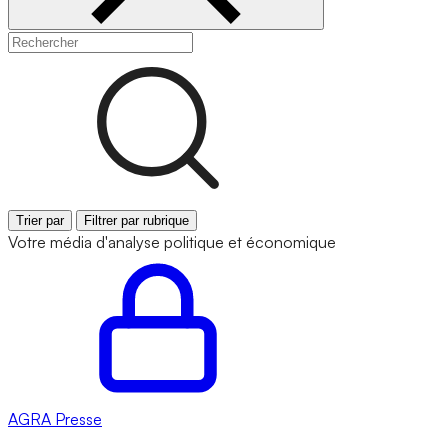
Trier par
Filtrer par rubrique
Votre média d'analyse politique et économique
AGRA
Presse