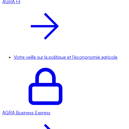
AGRA
Fil
Votre veille sur la politique et l'écononomie agricole
AGRA
Business Express