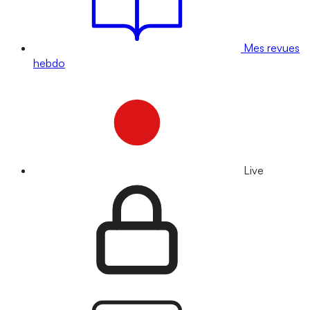
Mes revues
hebdo
Live