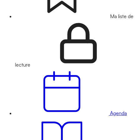
Ma liste de
lecture
Agenda