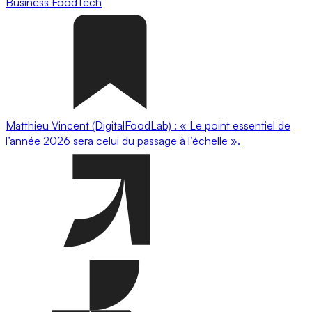
Business
FoodTech
Matthieu Vincent (DigitalFoodLab) : « Le point essentiel de
l’année 2026 sera celui du passage à l’échelle ».