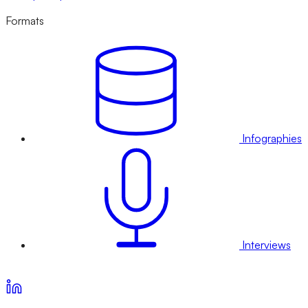
Formats
Infographies
Interviews
Voir nos offres d’abonnement