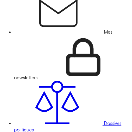
Mes
newsletters
Dossiers
politiques