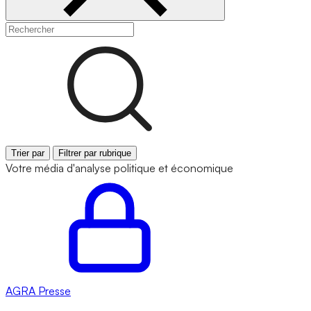
Trier par
Filtrer par rubrique
Votre média d'analyse politique et économique
AGRA
Presse