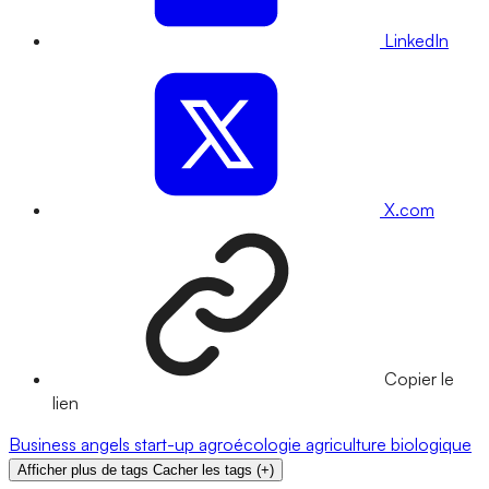
LinkedIn
X.com
Copier le
lien
Business angels
start-up
agroécologie
agriculture biologique
Afficher plus de tags
Cacher les tags
(
+
)