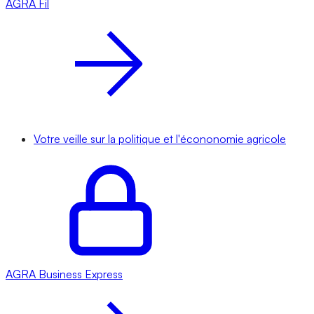
AGRA
Fil
Votre veille sur la politique et l'écononomie agricole
AGRA
Business Express