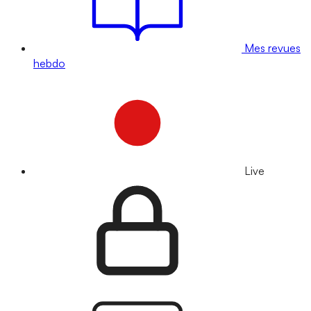
Mes revues
hebdo
Live