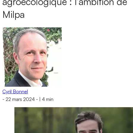
agroécologique : l’ambition de
Milpa
Cyril Bonnel
-
22 mars 2024
-
|
4 min