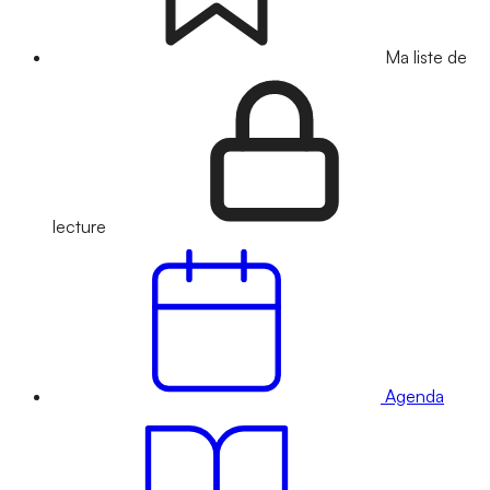
Ma liste de
lecture
Agenda