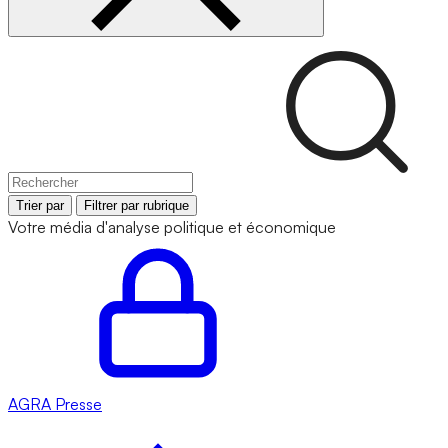
Trier par
Filtrer par rubrique
Votre média d'analyse politique et économique
AGRA
Presse