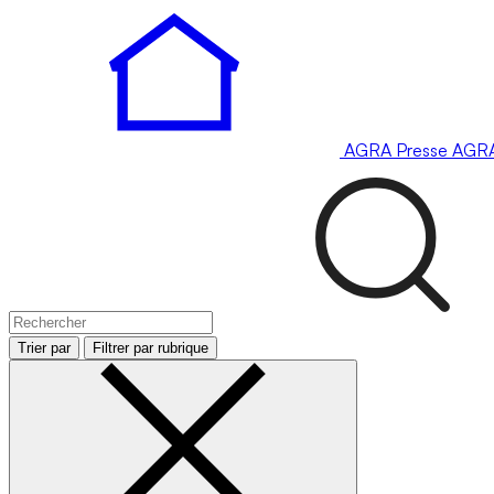
AGRA
Presse
AGR
Trier par
Filtrer par rubrique