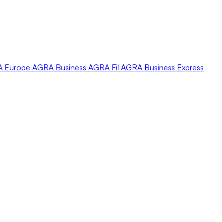
A
Europe
AGRA
Business
AGRA
Fil
AGRA
Business Express