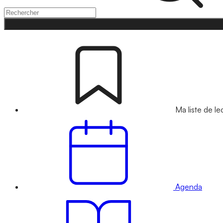
Ma liste de le
Agenda