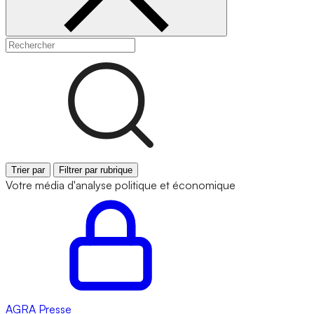
Trier par
Filtrer par rubrique
Votre média d'analyse politique et économique
AGRA
Presse