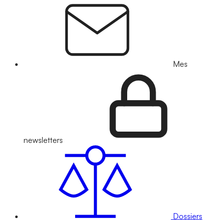
Mes
newsletters
Dossiers