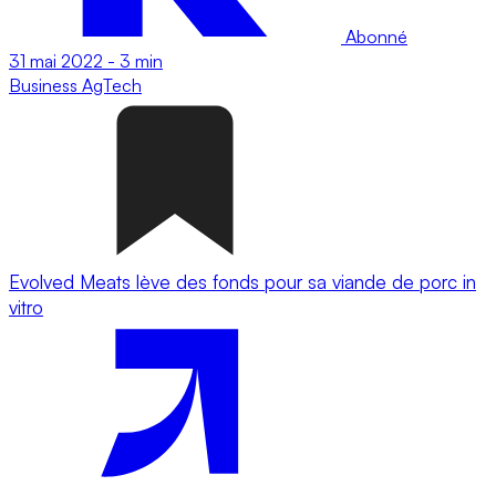
Abonné
31 mai 2022
-
3 min
Business
AgTech
Evolved Meats lève des fonds pour sa viande de porc in
vitro