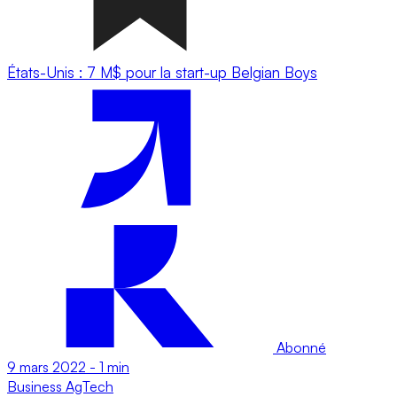
États-Unis : 7 M$ pour la start-up Belgian Boys
Abonné
9 mars 2022
-
1 min
Business
AgTech