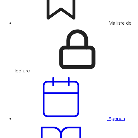
Ma liste de
lecture
Agenda