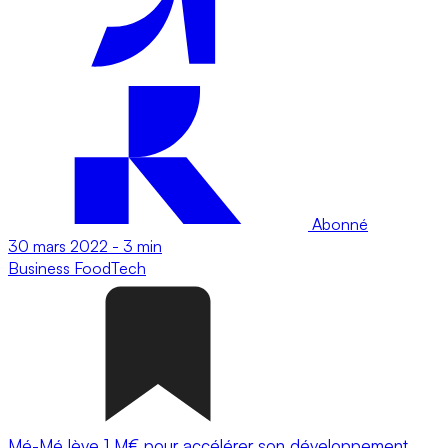
Abonné
30 mars 2022
-
3 min
Business
FoodTech
Mé-Mé lève 1 M€ pour accélérer son développement