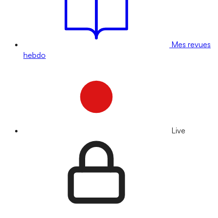
Mes revues
hebdo
Live