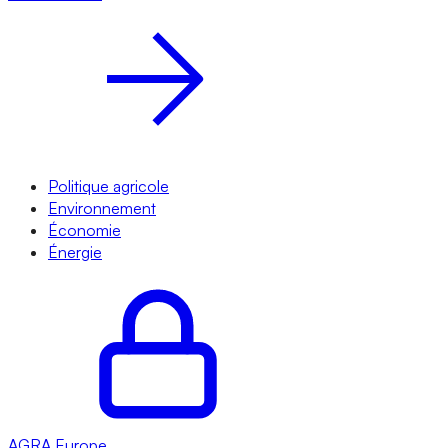
Politique agricole
Environnement
Économie
Énergie
AGRA
Europe