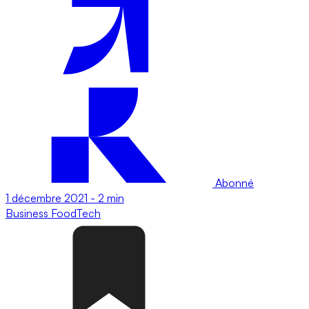
Abonné
1 décembre 2021
-
2 min
Business
FoodTech