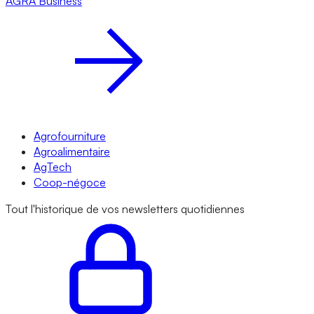
AGRA
Business
Agrofourniture
Agroalimentaire
AgTech
Coop-négoce
Tout l'historique de vos newsletters quotidiennes