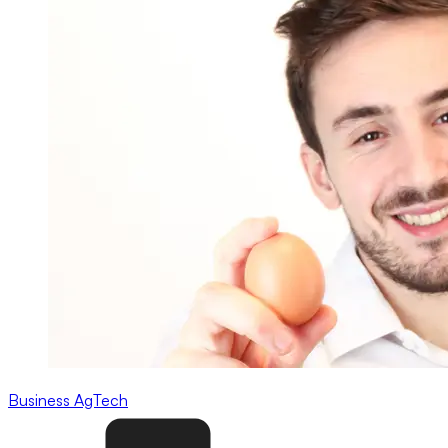
Business
AgTech