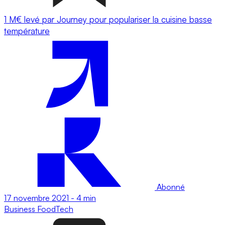
1 M€ levé par Journey pour populariser la cuisine basse
température
Abonné
17 novembre 2021
-
4 min
Business
FoodTech