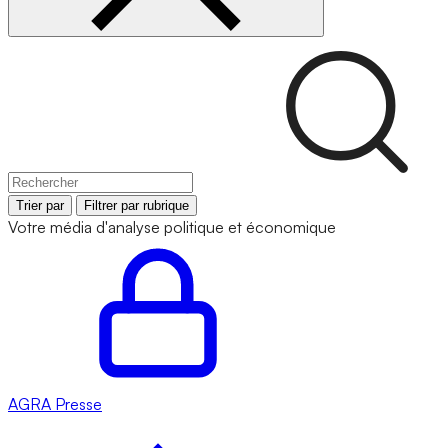
Trier par
Filtrer par rubrique
Votre média d'analyse politique et économique
AGRA
Presse