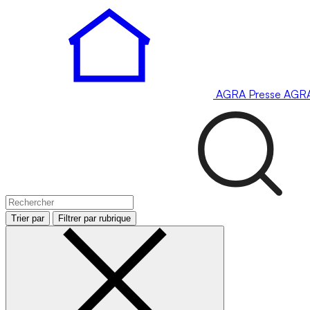
AGRA
Presse
AGR
Trier par
Filtrer par rubrique