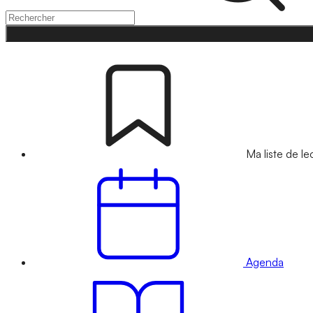
Ma liste de le
Agenda