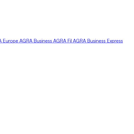
A
Europe
AGRA
Business
AGRA
Fil
AGRA
Business Express