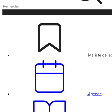
Ma liste de le
Agenda