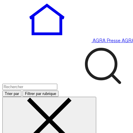
AGRA
Presse
AGR
Trier par
Filtrer par rubrique