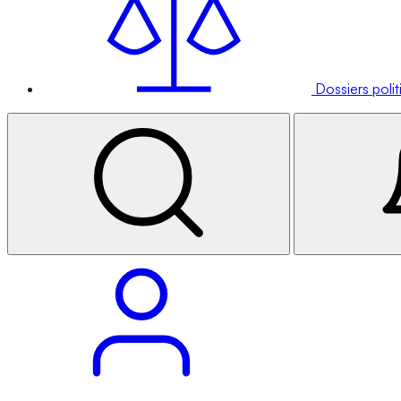
Dossiers poli