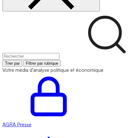
Trier par
Filtrer par rubrique
Votre média d'analyse politique et économique
AGRA
Presse