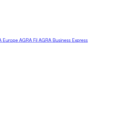
A
Europe
AGRA
Fil
AGRA
Business Express