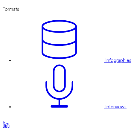
Formats
Infographies
Interviews
Voir nos offres d’abonnement