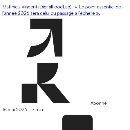
Matthieu Vincent (DigitalFoodLab) : « Le point essentiel de
l’année 2026 sera celui du passage à l’échelle ».
Abonné
18 mai 2026
-
7 min