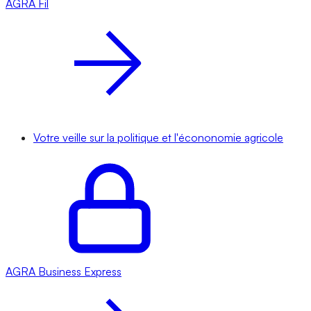
AGRA
Fil
Votre veille sur la politique et l'écononomie agricole
AGRA
Business Express