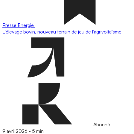
Presse
Energie
L'élevage bovin, nouveau terrain de jeu de l’agrivoltaïsme
Abonné
9 avril 2026
-
5 min