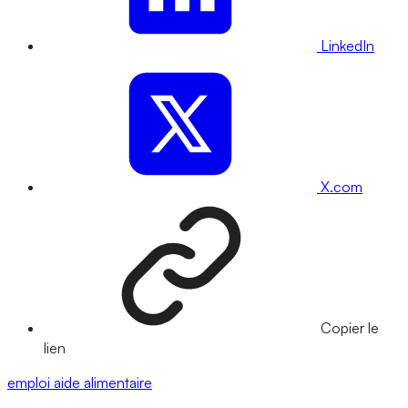
LinkedIn
X.com
Copier le
lien
emploi
aide alimentaire