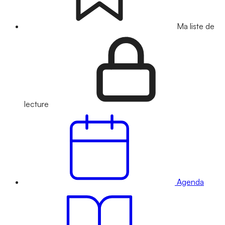
Ma liste de
lecture
Agenda