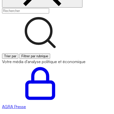
Trier par
Filtrer par rubrique
Votre média d'analyse politique et économique
AGRA
Presse