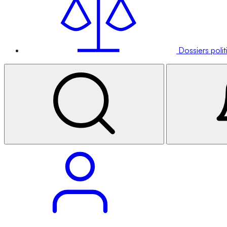
Dossiers poli