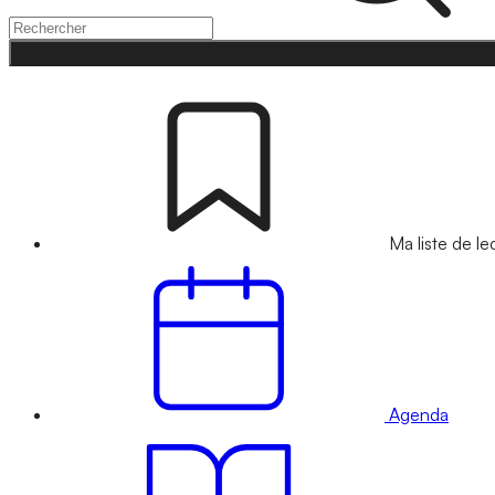
Ma liste de le
Agenda