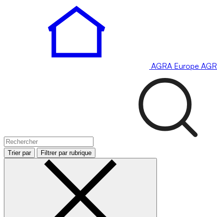
AGRA
Europe
AGR
Trier par
Filtrer par rubrique