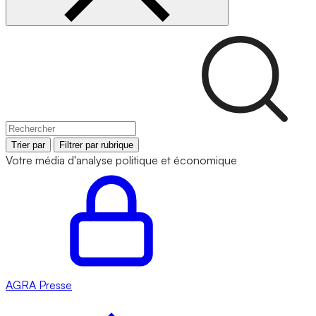
Trier par
Filtrer par rubrique
Votre média d'analyse politique et économique
AGRA
Presse