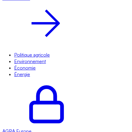
Politique agricole
Environnement
Économie
Énergie
AGRA
Europe