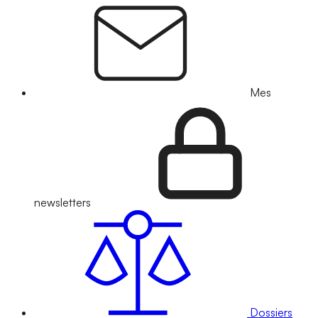
Mes
newsletters
Dossiers