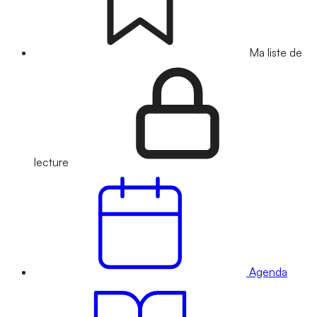
Ma liste de
lecture
Agenda