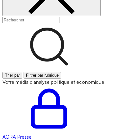
Trier par
Filtrer par rubrique
Votre média d'analyse politique et économique
AGRA
Presse