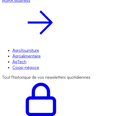
AGRA
Business
Agrofourniture
Agroalimentaire
AgTech
Coop-négoce
Tout l'historique de vos newsletters quotidiennes