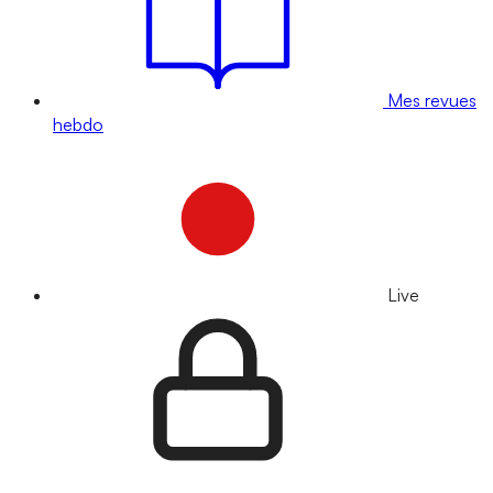
Mes revues
hebdo
Live