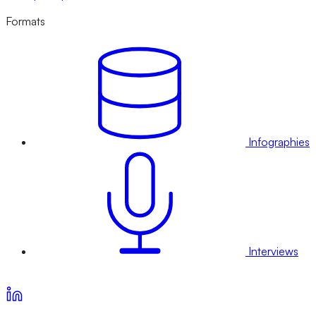
Formats
Infographies
Interviews
Voir nos offres d’abonnement