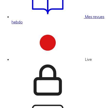
Mes revues
hebdo
Live