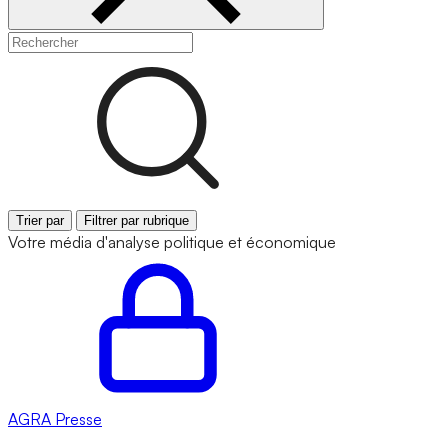
Trier par
Filtrer par rubrique
Votre média d'analyse politique et économique
AGRA
Presse