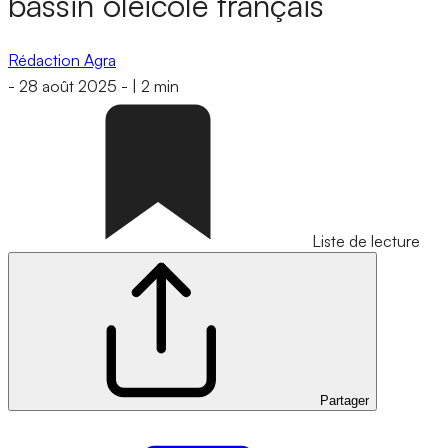
bassin oléicole français
Rédaction Agra
-
28 août 2025
-
|
2 min
Liste de lecture
Partager