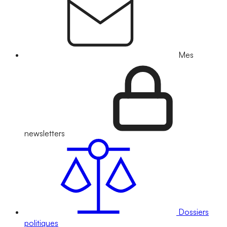
Mes
newsletters
Dossiers
politiques