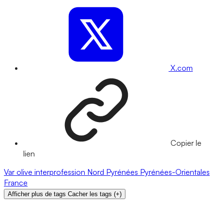
X.com
Copier le
lien
Var
olive
interprofession
Nord
Pyrénées
Pyrénées-Orientales
France
Afficher plus de tags
Cacher les tags
(
+
)