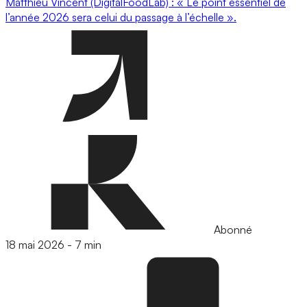
Matthieu Vincent (DigitalFoodLab) : « Le point essentiel de
l’année 2026 sera celui du passage à l’échelle ».
Abonné
18 mai 2026
-
7 min