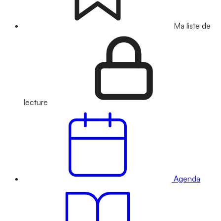
Ma liste de
lecture
Agenda