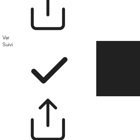
Var
Suivi
Suivre