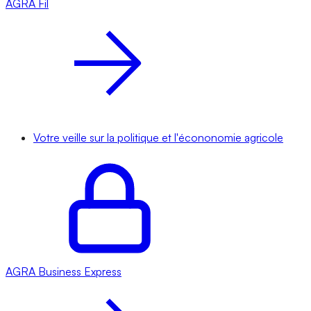
AGRA
Fil
Votre veille sur la politique et l'écononomie agricole
AGRA
Business Express