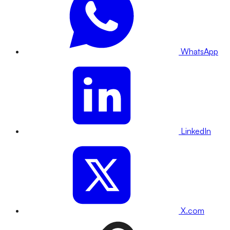
WhatsApp
LinkedIn
X.com