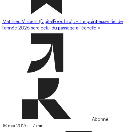
Matthieu Vincent (DigitalFoodLab) : « Le point essentiel de
l’année 2026 sera celui du passage à l’échelle ».
Abonné
18 mai 2026
-
7 min