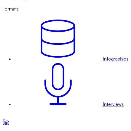
Formats
Infographies
Interviews
Voir nos offres d’abonnement