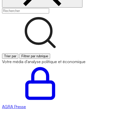
Trier par
Filtrer par rubrique
Votre média d'analyse politique et économique
AGRA
Presse