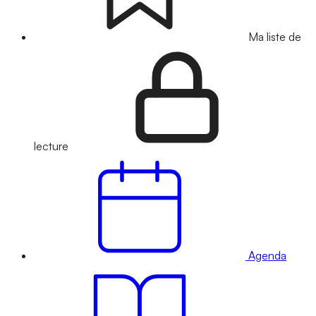
Ma liste de
lecture
Agenda