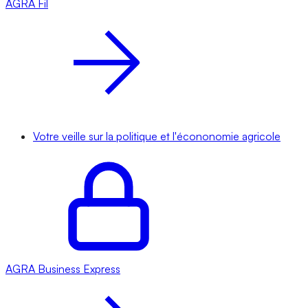
AGRA
Fil
Votre veille sur la politique et l'écononomie agricole
AGRA
Business Express