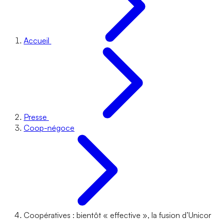
Accueil
Presse
Coop-négoce
Coopératives : bientôt « effective », la fusion d’Unicor