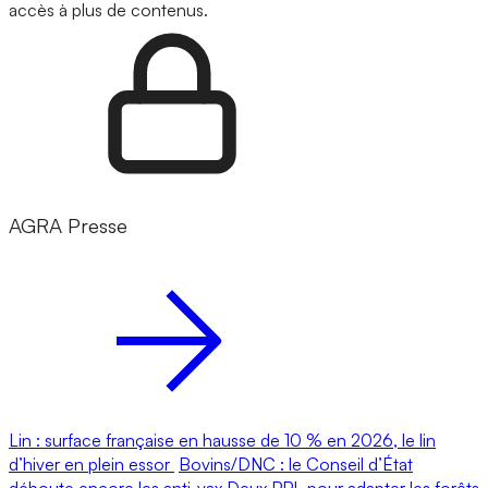
accès à plus de contenus.
AGRA Presse
Lin : surface française en hausse de 10 % en 2026, le lin
d’hiver en plein essor
Bovins/DNC : le Conseil d’État
déboute encore les anti-vax
Deux PPL pour adapter les forêts