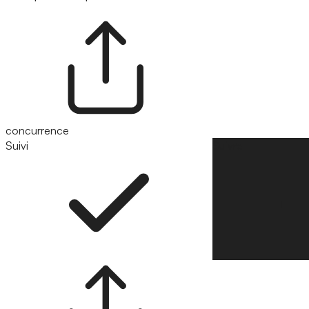
concurrence
Suivi
Suivre