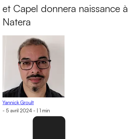
et Capel donnera naissance à
Natera
Yannick Groult
-
5 avril 2024
-
|
1 min