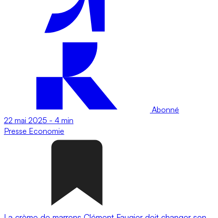
Abonné
22 mai 2025
-
4 min
Presse
Economie
La crème de marrons Clément Faugier doit changer son