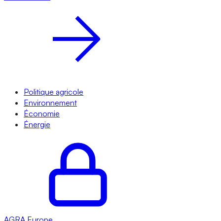
Politique agricole
Environnement
Économie
Énergie
AGRA
Europe