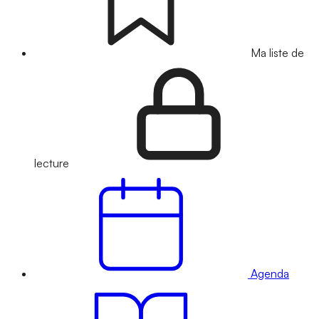
Ma liste de
lecture
Agenda