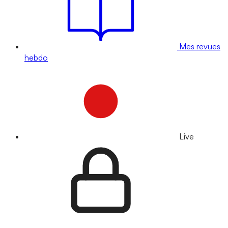
Mes revues
hebdo
Live