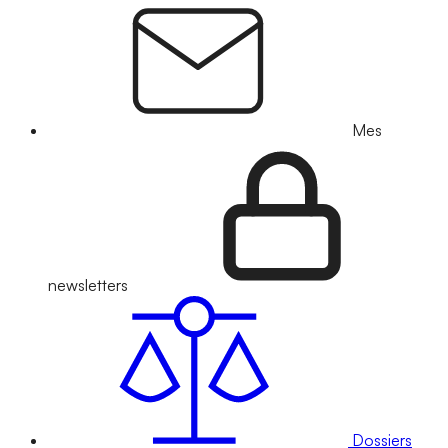
Mes
newsletters
Dossiers