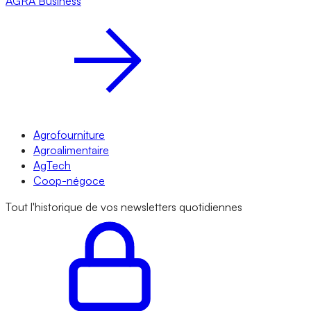
AGRA
Business
Agrofourniture
Agroalimentaire
AgTech
Coop-négoce
Tout l'historique de vos newsletters quotidiennes