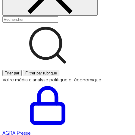
Trier par
Filtrer par rubrique
Votre média d'analyse politique et économique
AGRA
Presse