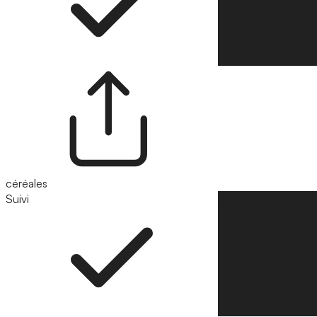
céréales
Suivi
Suivre