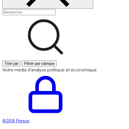
Trier par
Filtrer par rubrique
Votre média d'analyse politique et économique
AGRA
Presse