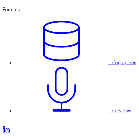
Formats
Infographies
Interviews
Voir nos offres d’abonnement