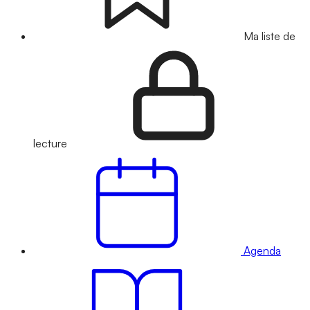
Ma liste de
lecture
Agenda