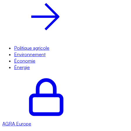
Politique agricole
Environnement
Économie
Énergie
AGRA
Europe