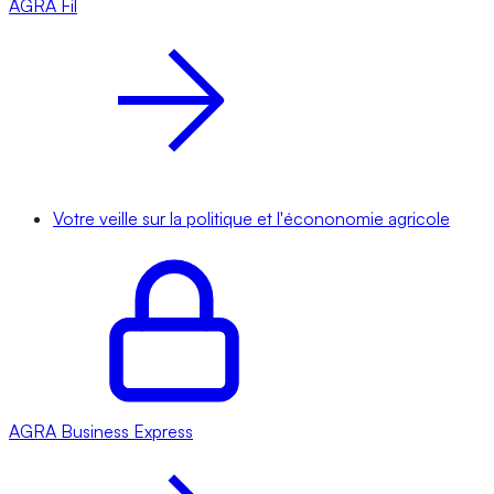
AGRA
Fil
Votre veille sur la politique et l'écononomie agricole
AGRA
Business Express