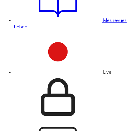
Mes revues
hebdo
Live