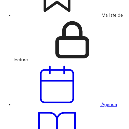
Ma liste de
lecture
Agenda