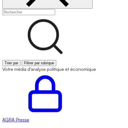
Trier par
Filtrer par rubrique
Votre média d'analyse politique et économique
AGRA
Presse