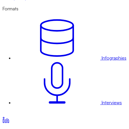
Formats
Infographies
Interviews
Voir nos offres d’abonnement