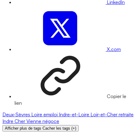
LinkedIn
X.com
Copier le
lien
Deux-Sèvres
Loire
emploi
Indre-et-Loire
Loir-et-Cher
retraite
Indre
Cher
Vienne
négoce
Afficher plus de tags
Cacher les tags
(
+
)