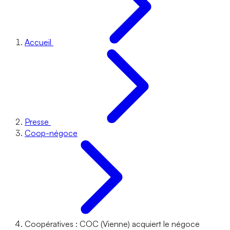
Accueil
Presse
Coop-négoce
Coopératives : COC (Vienne) acquiert le négoce