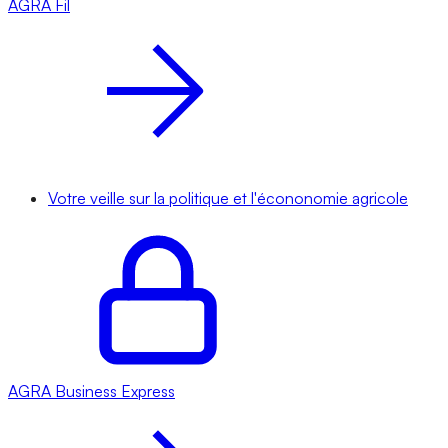
AGRA
Fil
Votre veille sur la politique et l'écononomie agricole
AGRA
Business Express