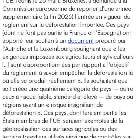
l’UE, réunis le 26 mai à Bruxelles, a demandé à la
Commission européenne de reporter d’une année
supplémentaire (à fin 2026) l’entrée en vigueur du
règlement sur la déforestation importée. Ces pays
(dont ne font pas partie la France et l’Espagne) ont
apporté leur soutien à un
document
préparé par
l’Autriche et le Luxembourg soulignant que « les
exigences imposées aux agriculteurs et sylviculteurs
[…] sont disproportionnées par rapport à l’objectif
du règlement, à savoir empêcher la déforestation là
où elle se produit réellement ». Ils souhaitent que
soit créée une quatrième catégorie de pays – outre
ceux à risque faible, standard et élevé – de pays ou
régions ayant un « risque insignifiant de
déforestation ». Ces pays, dont feraient partie les
États membres de l’UE, seraient exemptés de la
géolocalisation des surfaces agricoles ou des
terrains forestiers utilisés ainsi que de contrôles sur