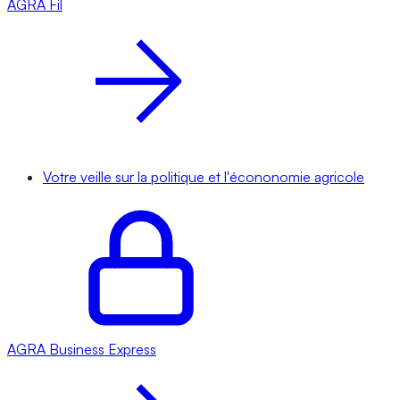
AGRA
Fil
Votre veille sur la politique et l'écononomie agricole
AGRA
Business Express