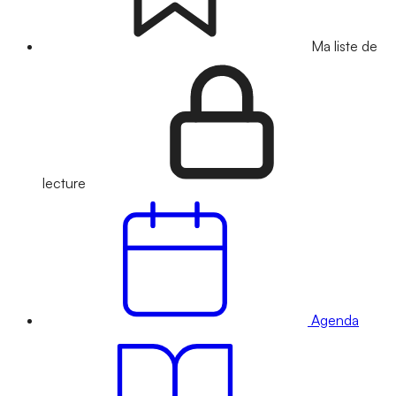
Ma liste de
lecture
Agenda