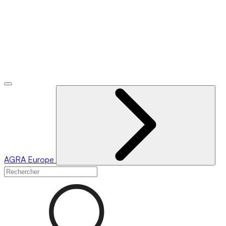
AGRA
Europe