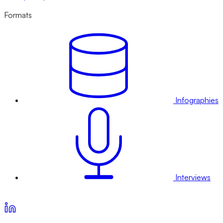
Formats
Infographies
Interviews
Voir nos offres d’abonnement