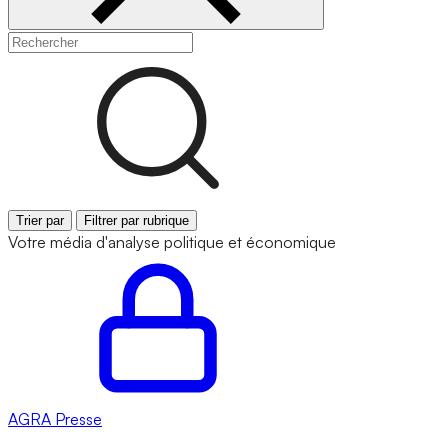
Trier par
Filtrer par rubrique
Votre média d'analyse politique et économique
AGRA
Presse