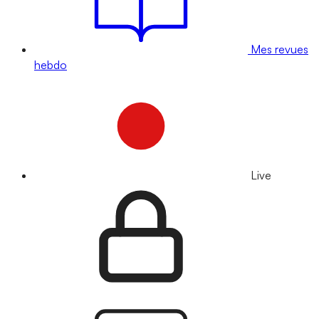
Mes revues
hebdo
Live