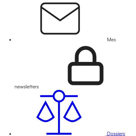
Mes
newsletters
Dossiers