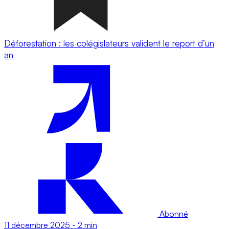
Déforestation : les colégislateurs valident le report d’un
an
Abonné
11 décembre 2025
-
2 min