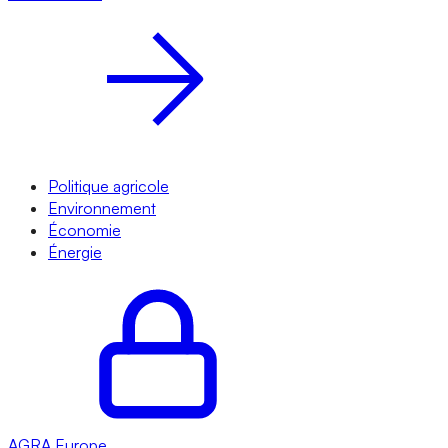
Politique agricole
Environnement
Économie
Énergie
AGRA
Europe