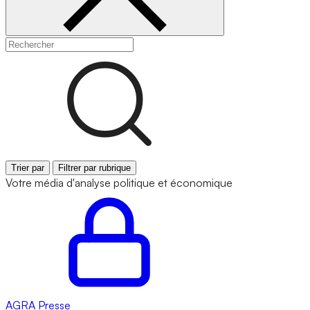
Trier par
Filtrer par rubrique
Votre média d'analyse politique et économique
AGRA
Presse