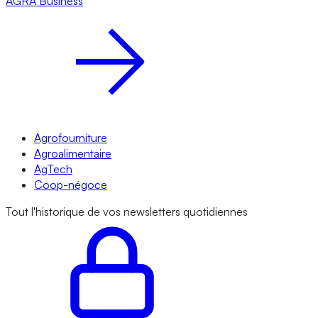
AGRA
Business
Agrofourniture
Agroalimentaire
AgTech
Coop-négoce
Tout l'historique de vos newsletters quotidiennes