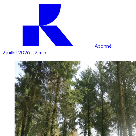
Abonné
2 juillet 2026
-
2 min