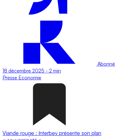
Abonné
18 décembre 2025
-
2 min
Presse
Economie
Viande rouge : Interbev présente son plan