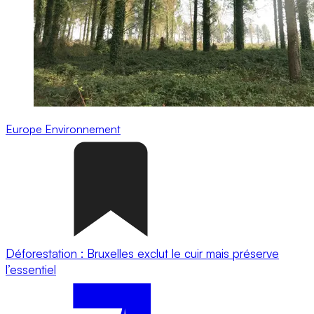
Europe
Environnement
Déforestation : Bruxelles exclut le cuir mais préserve
l’essentiel