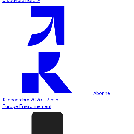
« souveraineté »
Abonné
12 décembre 2025
-
3 min
Europe
Environnement