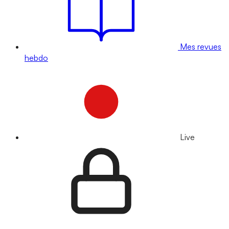
Mes revues
hebdo
Live