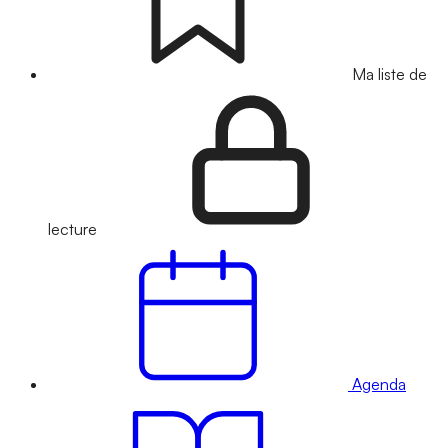
Ma liste de
lecture
Agenda