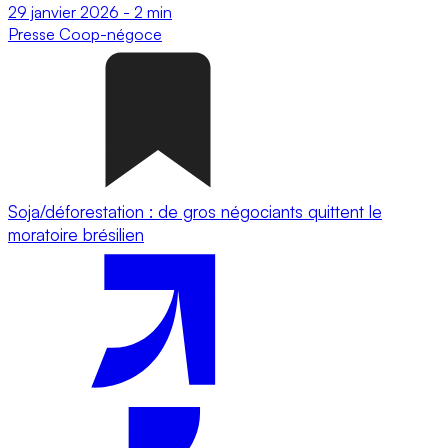
29 janvier 2026
-
2 min
Presse
Coop-négoce
Soja/déforestation : de gros négociants quittent le
moratoire brésilien