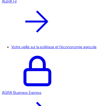
AGRA
Fil
Votre veille sur la politique et l'écononomie agricole
AGRA
Business Express