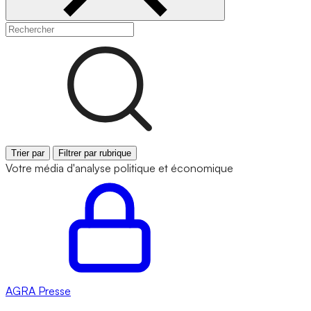
Trier par
Filtrer par rubrique
Votre média d'analyse politique et économique
AGRA
Presse