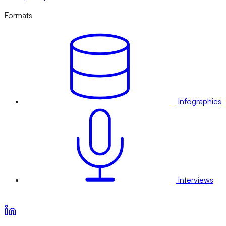
Formats
Infographies
Interviews
Voir nos offres d’abonnement