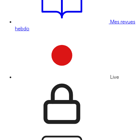
Mes revues
hebdo
Live