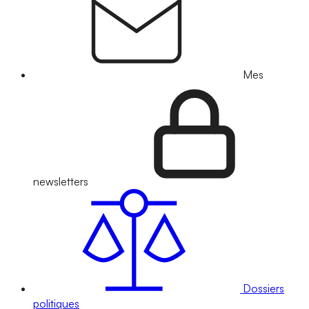
Mes
newsletters
Dossiers
politiques