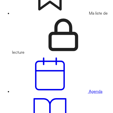
Ma liste de
lecture
Agenda