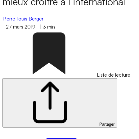
mieux croître à l’international
Pierre-louis Berger
-
27 mars 2019
-
|
3 min
Liste de lecture
Partager