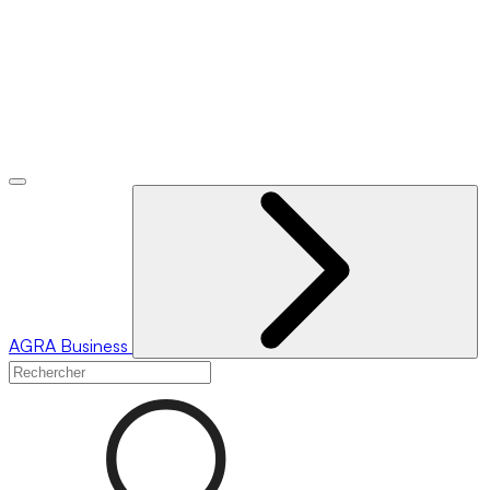
AGRA
Business