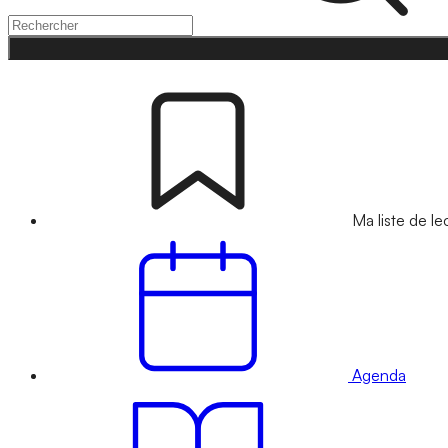
Ma liste de le
Agenda