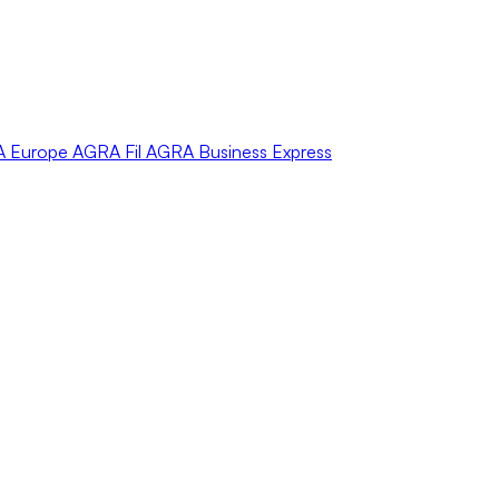
A
Europe
AGRA
Fil
AGRA
Business Express