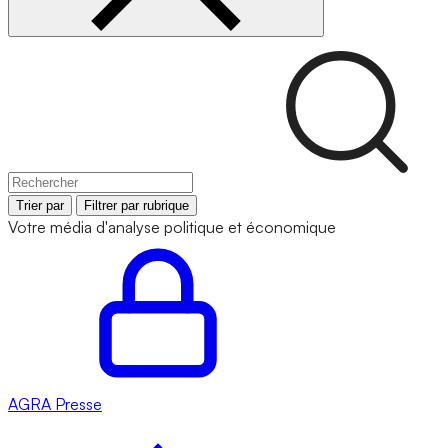
Trier par
Filtrer par rubrique
Votre média d'analyse politique et économique
AGRA
Presse