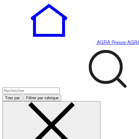
AGRA
Presse
AGR
Trier par
Filtrer par rubrique