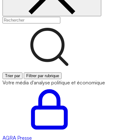
Trier par
Filtrer par rubrique
Votre média d'analyse politique et économique
AGRA
Presse