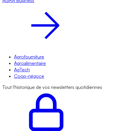
AGRA
Business
Agrofourniture
Agroalimentaire
AgTech
Coop-négoce
Tout l'historique de vos newsletters quotidiennes