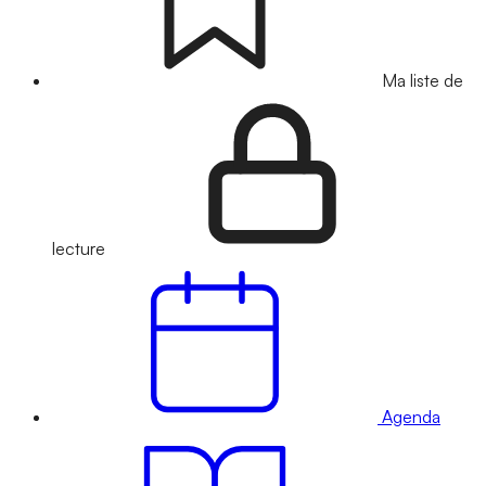
Ma liste de
lecture
Agenda