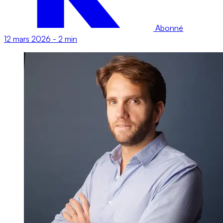
Abonné
12 mars 2026
-
2 min