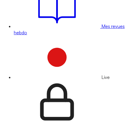
Mes revues
hebdo
Live