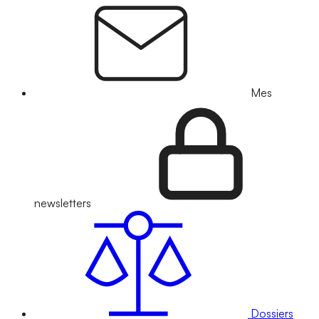
Mes
newsletters
Dossiers