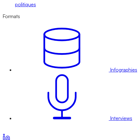
politiques
Formats
Infographies
Interviews
Voir nos offres d’abonnement