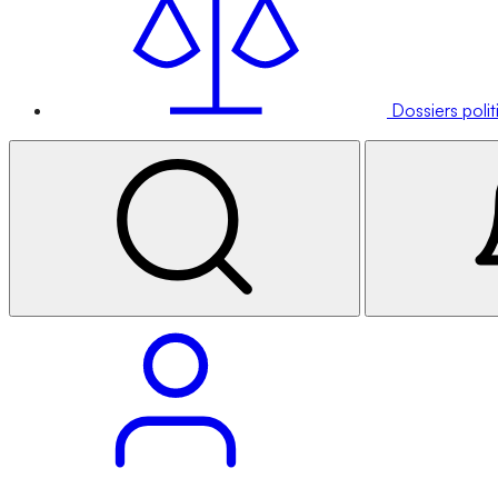
Dossiers poli