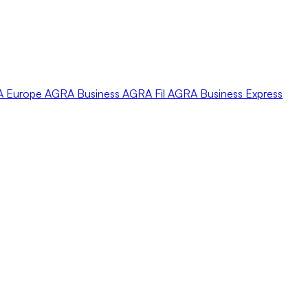
A
Europe
AGRA
Business
AGRA
Fil
AGRA
Business Express