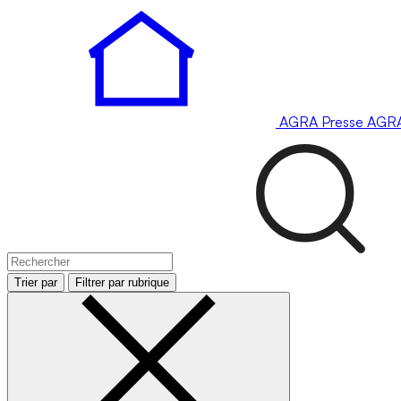
AGRA
Presse
AGR
Trier par
Filtrer par rubrique