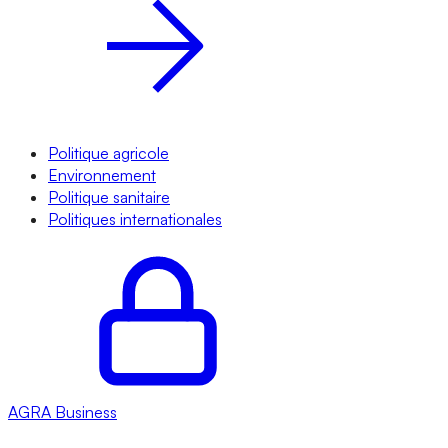
Politique agricole
Environnement
Politique sanitaire
Politiques internationales
AGRA
Business