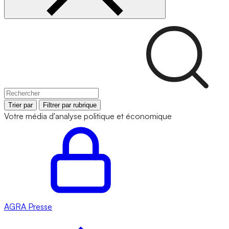
Trier par
Filtrer par rubrique
Votre média d'analyse politique et économique
AGRA
Presse