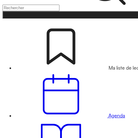
Ma liste de le
Agenda