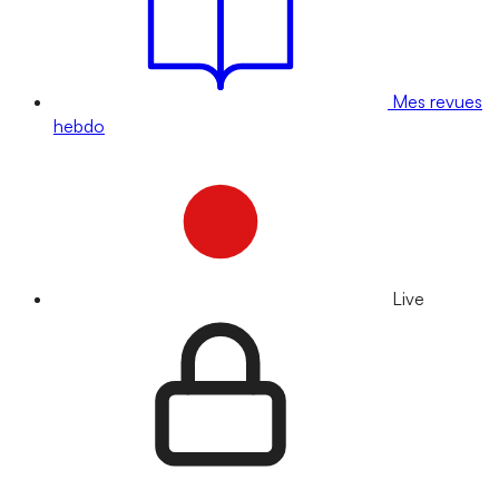
Mes revues
hebdo
Live