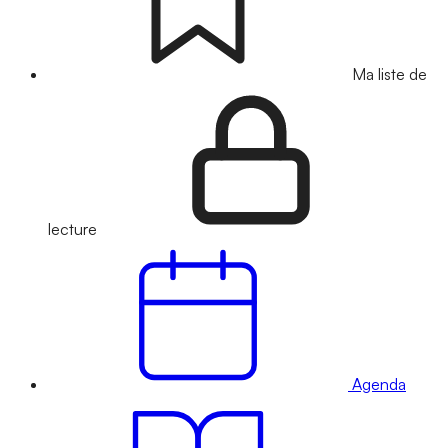
Ma liste de
lecture
Agenda