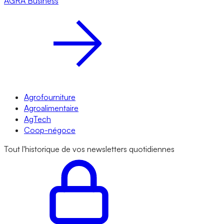
AGRA
Business
Agrofourniture
Agroalimentaire
AgTech
Coop-négoce
Tout l'historique de vos newsletters quotidiennes