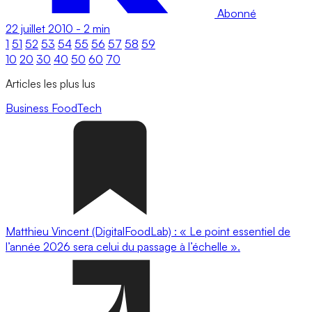
Abonné
22 juillet 2010
-
2 min
1
51
52
53
54
55
56
57
58
59
10
20
30
40
50
60
70
Articles les plus lus
Business
FoodTech
Matthieu Vincent (DigitalFoodLab) : « Le point essentiel de
l’année 2026 sera celui du passage à l’échelle ».