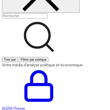
Trier par
Filtrer par rubrique
Votre média d'analyse politique et économique
AGRA
Presse