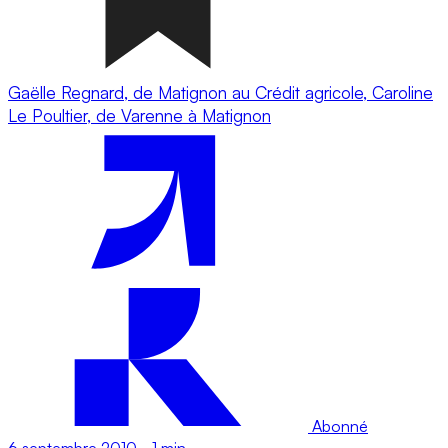
Gaëlle Regnard, de Matignon au Crédit agricole, Caroline
Le Poultier, de Varenne à Matignon
Abonné
6 septembre 2010
-
1 min