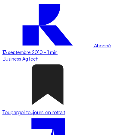
Abonné
13 septembre 2010
-
1 min
Business
AgTech
Toupargel toujours en retrait