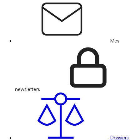
Mes
newsletters
Dossiers