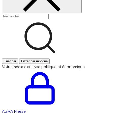
Trier par
Filtrer par rubrique
Votre média d'analyse politique et économique
AGRA
Presse