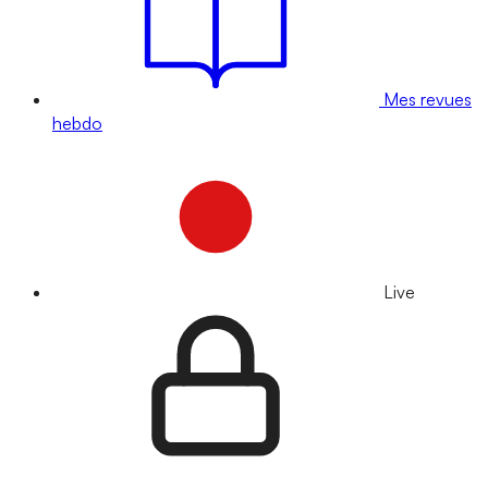
Mes revues
hebdo
Live