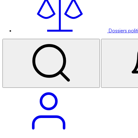
Dossiers poli