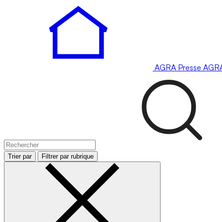
AGRA
Presse
AGR
Trier par
Filtrer par rubrique