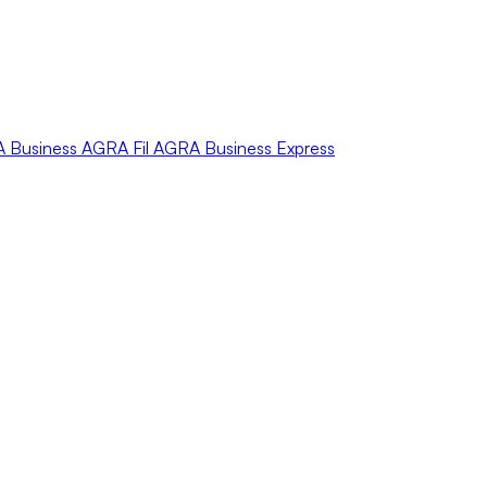
A
Business
AGRA
Fil
AGRA
Business Express