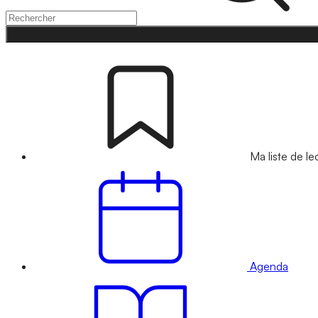
Ma liste de le
Agenda