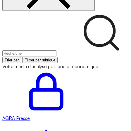
Trier par
Filtrer par rubrique
Votre média d'analyse politique et économique
AGRA
Presse