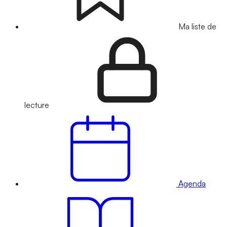
Ma liste de
lecture
Agenda