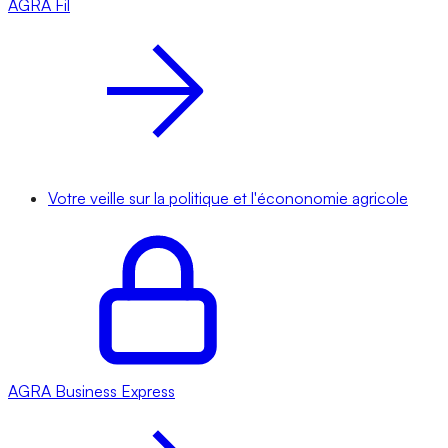
AGRA
Fil
Votre veille sur la politique et l'écononomie agricole
AGRA
Business Express