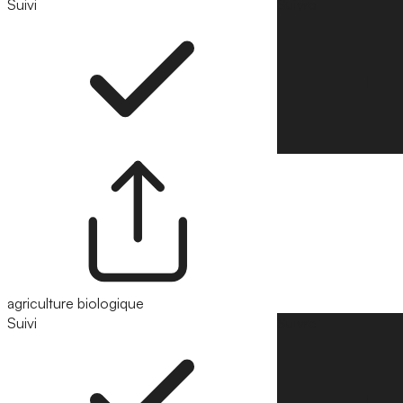
Suivi
Suivre
agriculture biologique
Suivi
Suivre