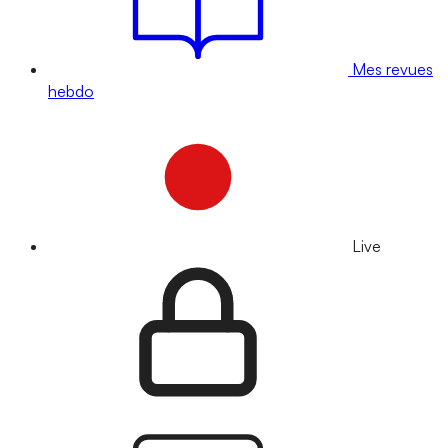
Mes revues
hebdo
Live