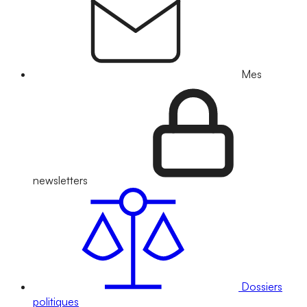
Mes
newsletters
Dossiers
politiques