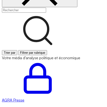
Trier par
Filtrer par rubrique
Votre média d'analyse politique et économique
AGRA
Presse