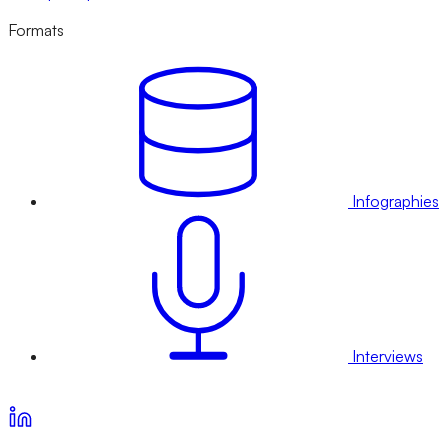
Formats
Infographies
Interviews
Voir nos offres d’abonnement