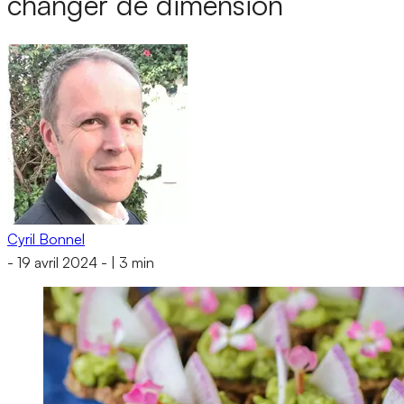
changer de dimension
Cyril Bonnel
-
19 avril 2024
-
|
3 min