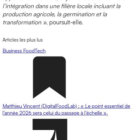
l’intégration dans une filière locale incluant la
production agricole, la germination et la
transformation »
, poursuit-elle.
Articles les plus lus
Business
FoodTech
Matthieu Vincent (DigitalFoodLab) : « Le point essentiel de
l’année 2026 sera celui du passage à l’échelle ».