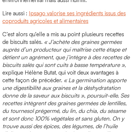
environnemental mais aussi nutritif.
Lire aussi :
Ipsago valorise ses ingrédients issus des
coproduits agricoles et alimentaires
C’est alors qu’elle a mis au point plusieurs recettes
de biscuits salés.
« J’achète des graines germées
auprès d’un producteur qui maîtrise cette étape et
détient un agrément, que j’intègre à des recettes de
biscuits salés qui sont cuits à basse température »
,
explique Hélène Butat, qui voit deux avantages à
cette façon de précéder.
« La germination apporte
une digestibilité aux graines et la déshydratation
donne de la saveur aux biscuits », poursuit-elle. Ses
recettes intègrent des graines germées de lentilles,
du tournesol prégermé, du lin, du chia, du sésame
et sont donc 100% végétales et sans gluten. On y
trouve aussi des épices, des légumes, de l’huile