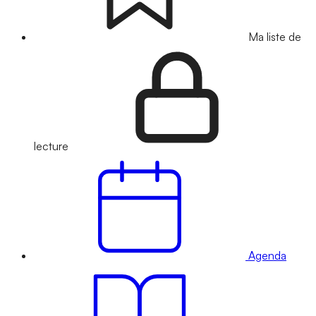
Ma liste de
lecture
Agenda