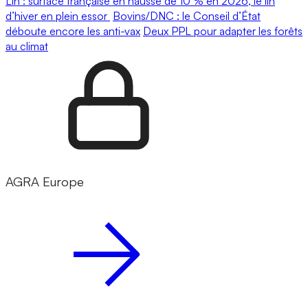
Lin : surface française en hausse de 10 % en 2026, le lin
d’hiver en plein essor
Bovins/DNC : le Conseil d’État
déboute encore les anti-vax
Deux PPL pour adapter les forêts
au climat
AGRA Europe