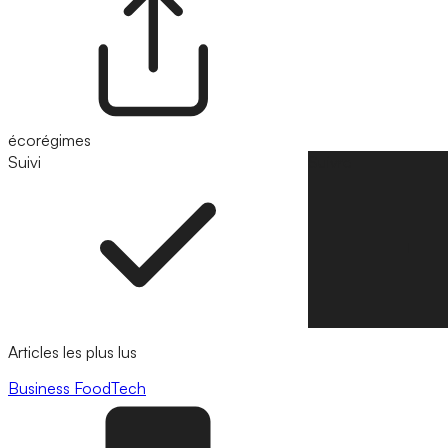
écorégimes
Suivi
Suivre
Articles les plus lus
Business
FoodTech