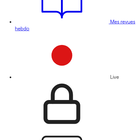
Mes revues
hebdo
Live