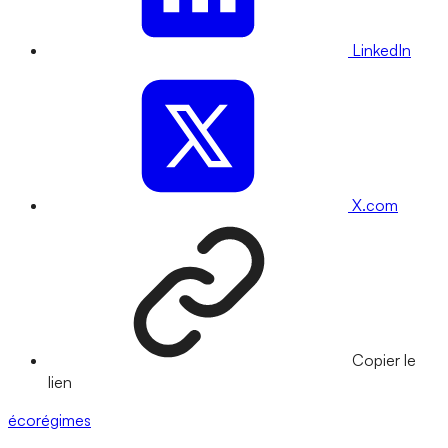
LinkedIn
X.com
Copier le
lien
écorégimes