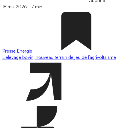
Abonné
18 mai 2026
-
7 min
Presse
Energie
L'élevage bovin, nouveau terrain de jeu de l’agrivoltaïsme