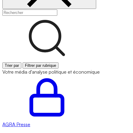
Trier par
Filtrer par rubrique
Votre média d'analyse politique et économique
AGRA
Presse