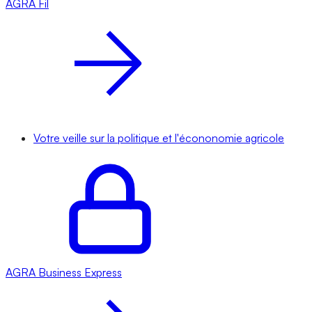
AGRA
Fil
Votre veille sur la politique et l'écononomie agricole
AGRA
Business Express