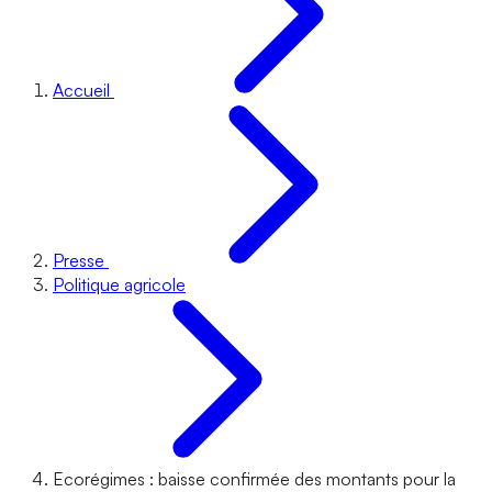
Accueil
Presse
Politique agricole
Ecorégimes : baisse confirmée des montants pour la