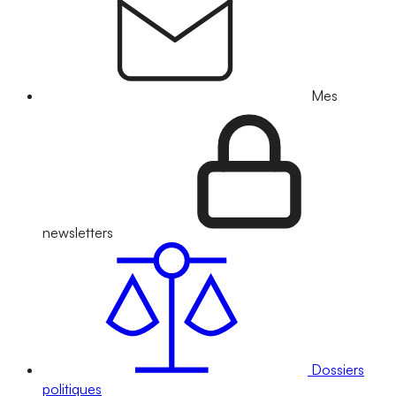
Mes
newsletters
Dossiers
politiques