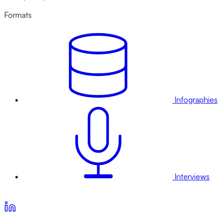
Formats
Infographies
Interviews
Voir nos offres d’abonnement