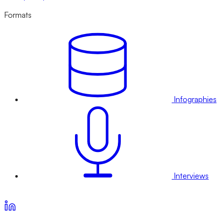
Formats
Infographies
Interviews
Voir nos offres d’abonnement