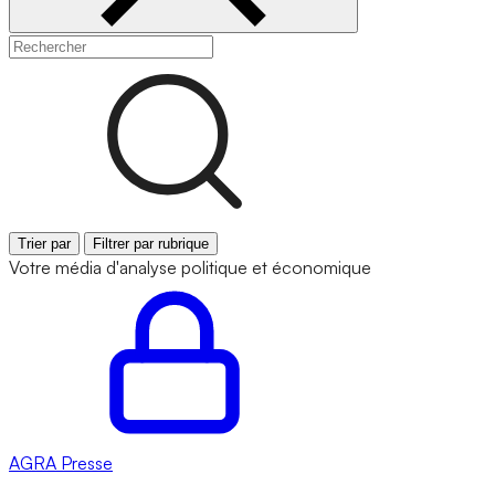
Trier par
Filtrer par rubrique
Votre média d'analyse politique et économique
AGRA
Presse