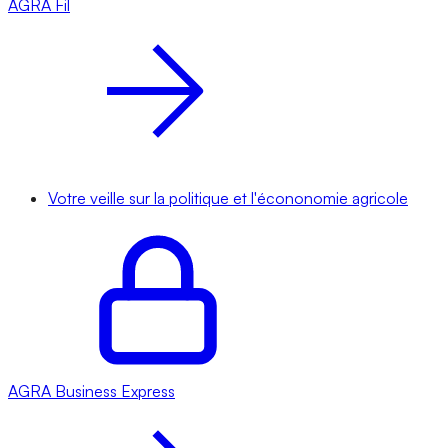
AGRA
Fil
Votre veille sur la politique et l'écononomie agricole
AGRA
Business Express