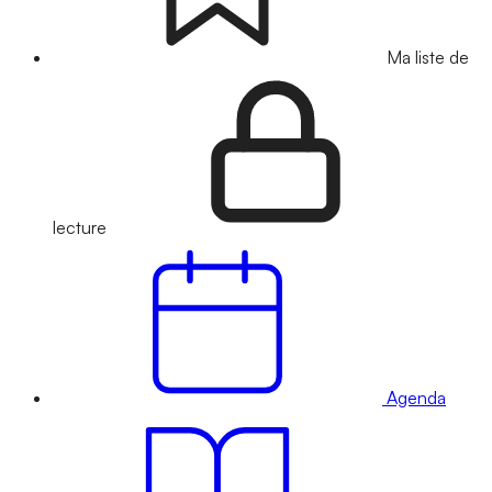
Ma liste de
lecture
Agenda