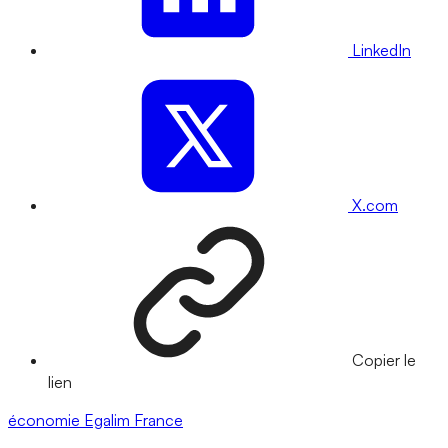
LinkedIn
X.com
Copier le
lien
économie
Egalim
France