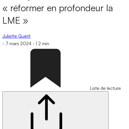
« réformer en profondeur la
LME »
Juliette Guérit
-
7 mars 2024
-
|
2 min
Liste de lecture