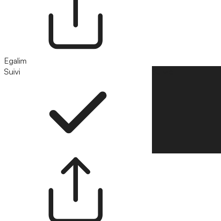
Egalim
Suivi
Suivre