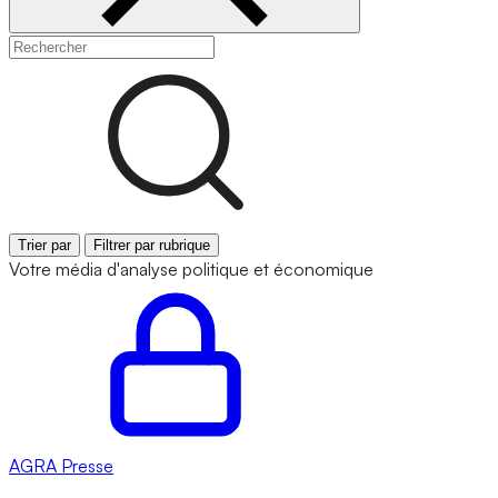
Trier par
Filtrer par rubrique
Votre média d'analyse politique et économique
AGRA
Presse