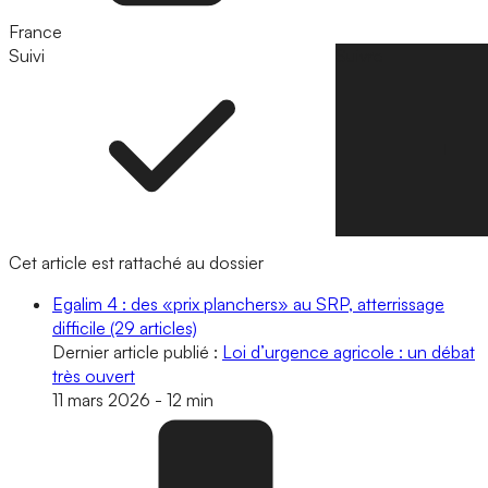
France
Suivi
Suivre
Cet article est rattaché au dossier
Egalim 4 : des «prix planchers» au SRP, atterrissage
difficile
(29 articles)
Dernier article publié :
Loi d’urgence agricole : un débat
très ouvert
11 mars 2026
-
12 min