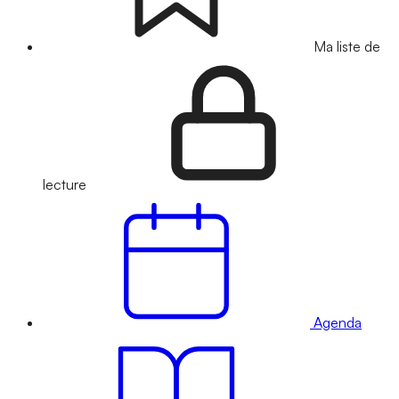
Ma liste de
lecture
Agenda