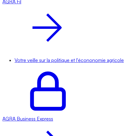
AGRA
Fil
Votre veille sur la politique et l'écononomie agricole
AGRA
Business Express