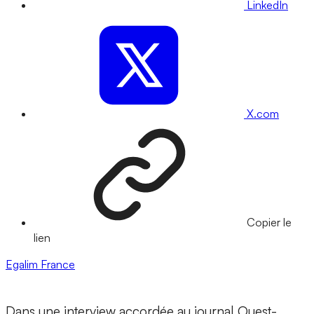
LinkedIn
X.com
Copier le
lien
Egalim
France
Dans une interview accordée au journal Ouest-