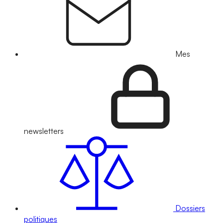
Mes
newsletters
Dossiers
politiques