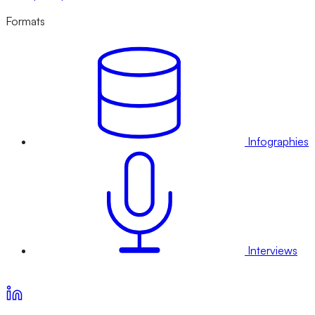
Formats
Infographies
Interviews
Voir nos offres d’abonnement