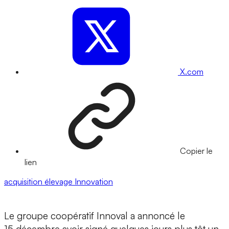
X.com
Copier le
lien
acquisition
élevage
Innovation
Le groupe coopératif Innoval a annoncé le