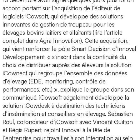
15 décembre avoir signé quelques jours plus tôt un
accord portant sur l’acquisition de l’éditeur de
logiciels iCowsoft, qui développe des solutions
innovantes de gestion de troupeau pour les
élevages bovins laitiers et allaitants (lire l’article
complet dans Agra Innovation). Cette acquisition,
qui vient renforcer le pôle Smart Decision d’Innoval
Développement, « s’inscrit dans la continuité du
choix de distribuer auprès des éleveurs la solution
iCownect qui regroupe l’ensemble des données
d’élevage (EDE, monitoring, contrôle de
performances, etc.) », explique le groupe dans son
communiqué. iCowsoft aégalement développé la
solution iCowdesk à destination des techniciens
d’insémination et conseillers en élevage. Sébastien
Roul, cofondateur d’iCowsoft avec Vincent Guitton
et Régis Rupert, rejoint Innoval à la tête de
l’entreprise pour travailler à son intégration au sein