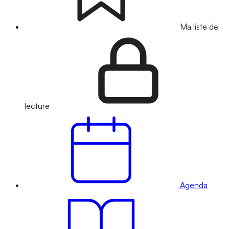
Ma liste de
lecture
Agenda