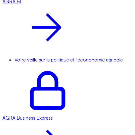
AGRA
Fil
Votre veille sur la politique et l'écononomie agricole
AGRA
Business Express