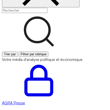
Trier par
Filtrer par rubrique
Votre média d'analyse politique et économique
AGRA
Presse