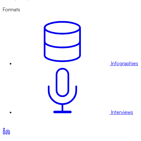
Formats
Infographies
Interviews
Voir nos offres d’abonnement