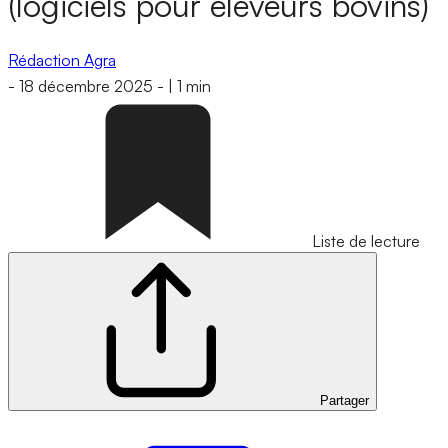
(logiciels pour éleveurs bovins)
Rédaction Agra
-
18 décembre 2025
-
|
1 min
Liste de lecture
Partager