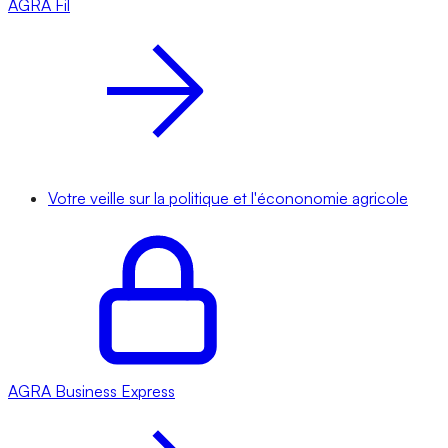
AGRA
Fil
Votre veille sur la politique et l'écononomie agricole
AGRA
Business Express