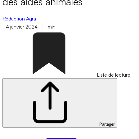
des aides animales
Rédaction Agra
-
4 janvier 2024
-
|
1 min
Liste de lecture
Partager