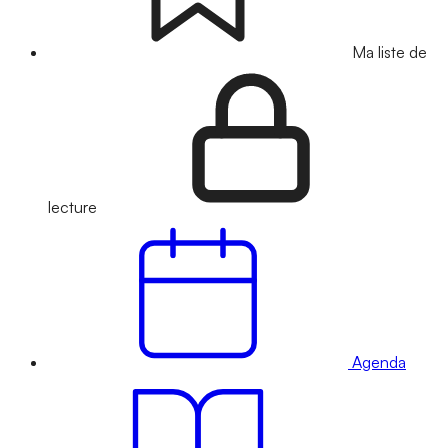
Ma liste de
lecture
Agenda