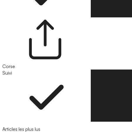
Corse
Suivi
Suivre
Articles les plus lus