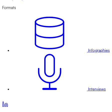
Formats
Infographies
Interviews
Voir nos offres d’abonnement