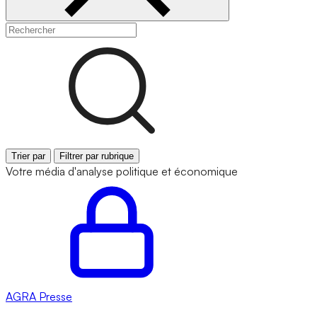
Trier par
Filtrer par rubrique
Votre média d'analyse politique et économique
AGRA
Presse