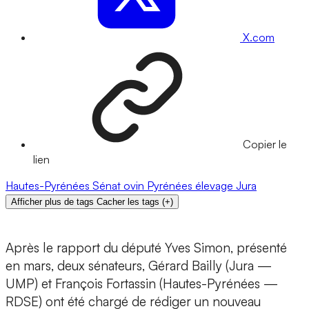
X.com
Copier le
lien
Hautes-Pyrénées
Sénat
ovin
Pyrénées
élevage
Jura
Afficher plus de tags
Cacher les tags
(
+
)
Après le rapport du député Yves Simon, présenté
en mars, deux sénateurs, Gérard Bailly (Jura —
UMP) et François Fortassin (Hautes-Pyrénées —
RDSE) ont été chargé de rédiger un nouveau