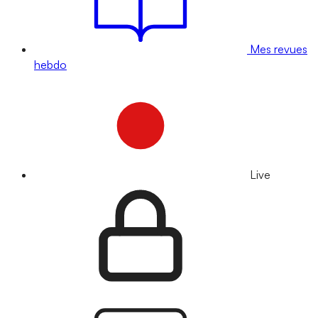
Mes revues
hebdo
Live