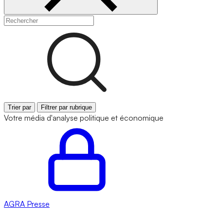
Trier par
Filtrer par rubrique
Votre média d'analyse politique et économique
AGRA
Presse