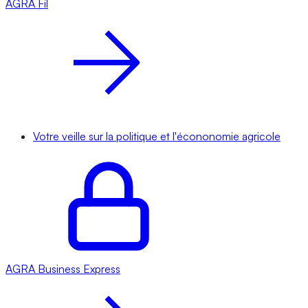
AGRA
Fil
Votre veille sur la politique et l'écononomie agricole
AGRA
Business Express