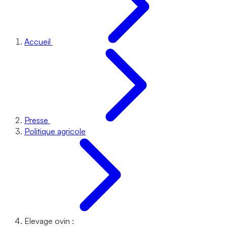
Accueil
Presse
Politique agricole
Elevage ovin :