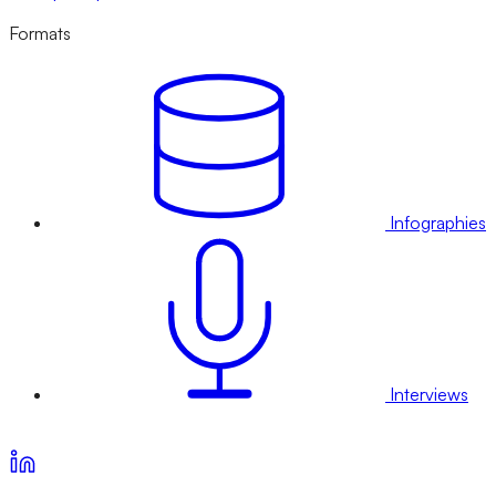
Formats
Infographies
Interviews
Voir nos offres d’abonnement