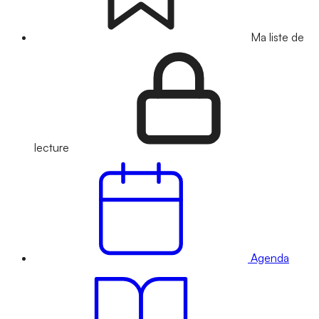
Ma liste de
lecture
Agenda