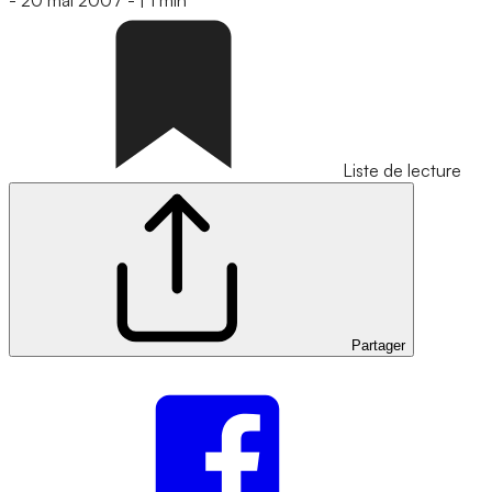
-
20 mai 2007
-
|
1 min
Liste de lecture
Partager