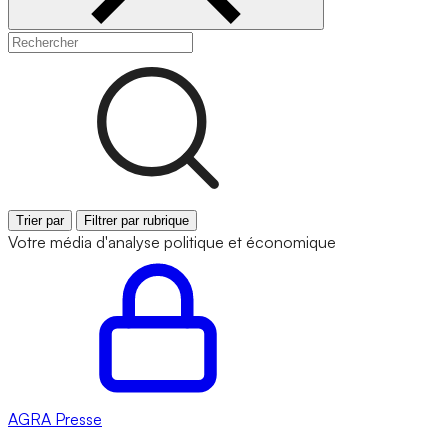
Trier par
Filtrer par rubrique
Votre média d'analyse politique et économique
AGRA
Presse