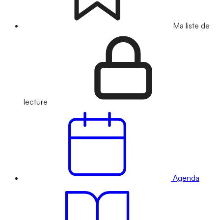
Ma liste de
lecture
Agenda