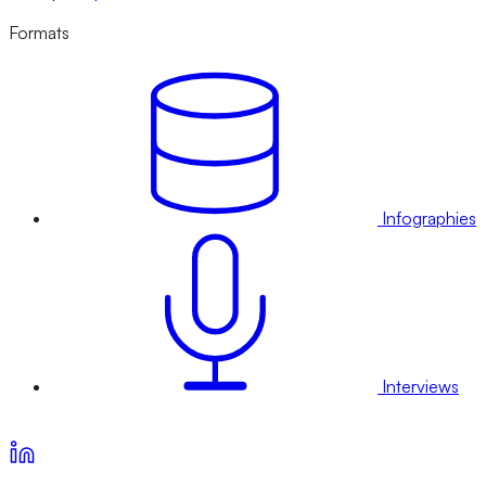
Formats
Infographies
Interviews
Voir nos offres d’abonnement