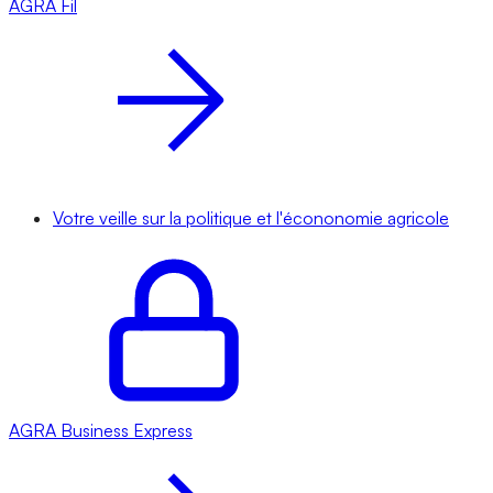
AGRA
Fil
Votre veille sur la politique et l'écononomie agricole
AGRA
Business Express