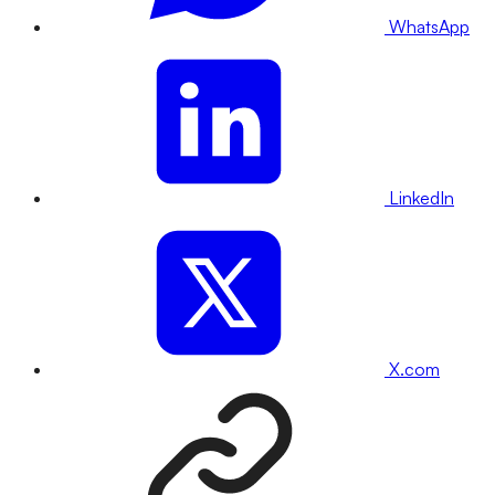
WhatsApp
LinkedIn
X.com