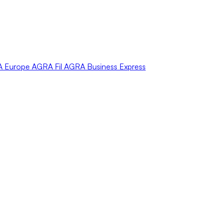
A
Europe
AGRA
Fil
AGRA
Business Express