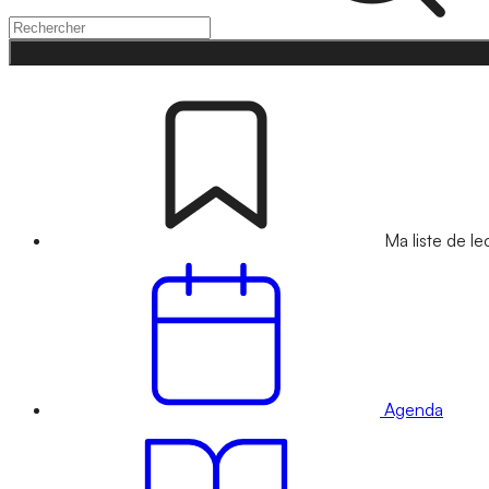
Ma liste de le
Agenda