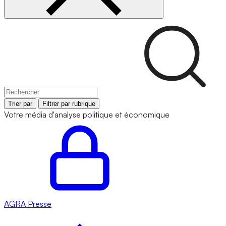
Trier par
Filtrer par rubrique
Votre média d'analyse politique et économique
AGRA
Presse