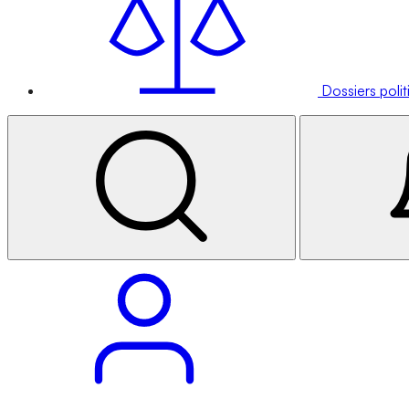
Dossiers poli