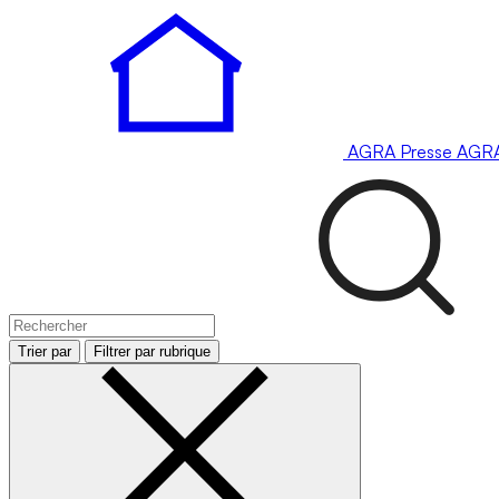
AGRA
Presse
AGR
Trier par
Filtrer par rubrique