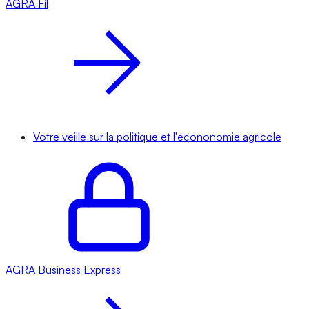
AGRA
Fil
Votre veille sur la politique et l'écononomie agricole
AGRA
Business Express