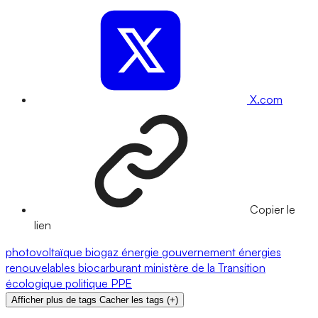
X.com
Copier le
lien
photovoltaïque
biogaz
énergie
gouvernement
énergies
renouvelables
biocarburant
ministère de la Transition
écologique
politique
PPE
Afficher plus de tags
Cacher les tags
(
+
)