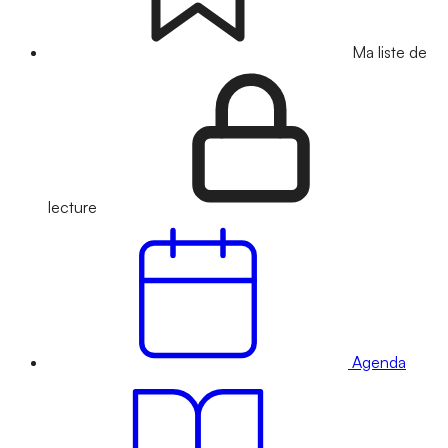
Ma liste de
lecture
Agenda