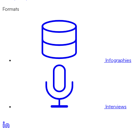
Formats
Infographies
Interviews
Voir nos offres d’abonnement