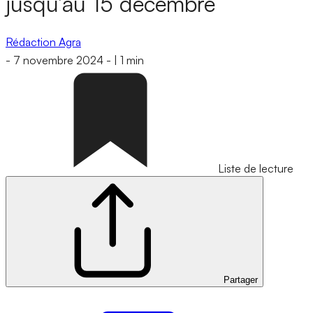
jusqu’au 15 décembre
Rédaction Agra
-
7 novembre 2024
-
|
1 min
Liste de lecture
Partager