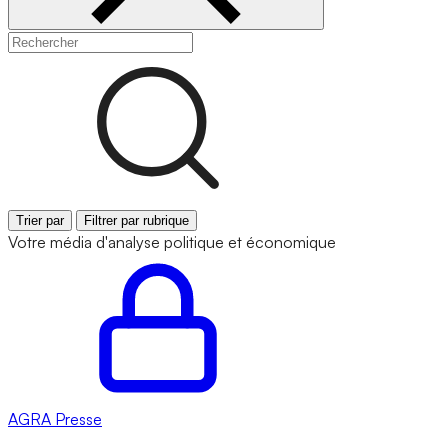
Trier par
Filtrer par rubrique
Votre média d'analyse politique et économique
AGRA
Presse