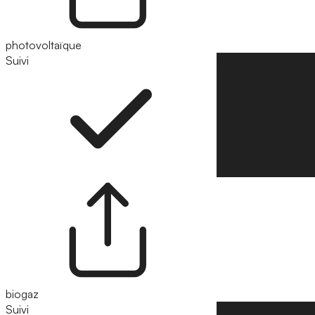
photovoltaïque
Suivi
Suivre
biogaz
Suivi
Suivre