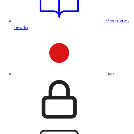
Mes revues
hebdo
Live