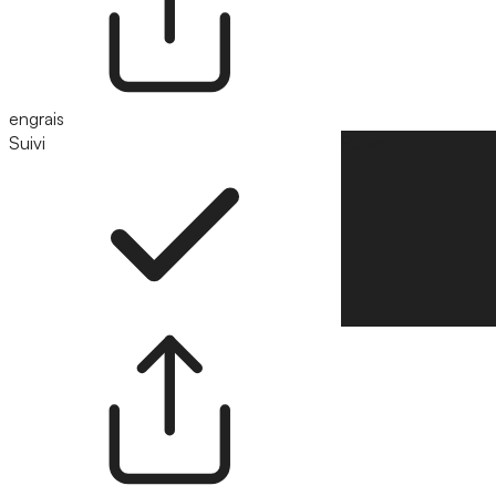
engrais
Suivi
Suivre