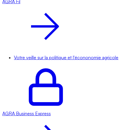
AGRA
Fil
Votre veille sur la politique et l'écononomie agricole
AGRA
Business Express