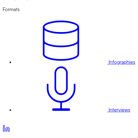
Formats
Infographies
Interviews
Voir nos offres d’abonnement