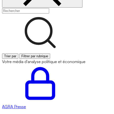
Trier par
Filtrer par rubrique
Votre média d'analyse politique et économique
AGRA
Presse