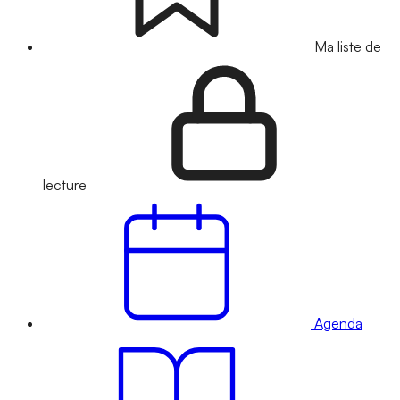
Ma liste de
lecture
Agenda