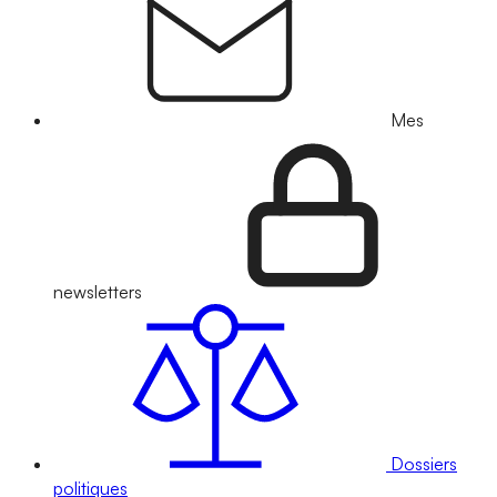
Mes
newsletters
Dossiers
politiques