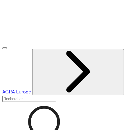
AGRA
Europe