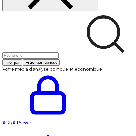
Trier par
Filtrer par rubrique
Votre média d'analyse politique et économique
AGRA
Presse