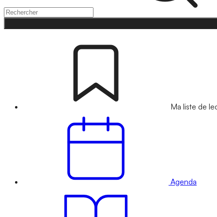
Ma liste de le
Agenda