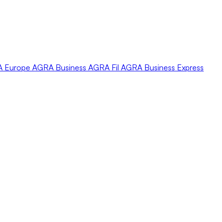
A
Europe
AGRA
Business
AGRA
Fil
AGRA
Business Express