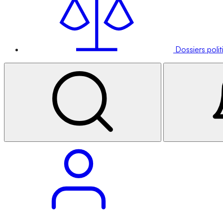
Dossiers poli