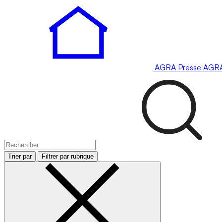
AGRA
Presse
AGR
Trier par
Filtrer par rubrique